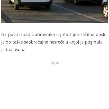
Na putu iznad Dubrovnika u jutarnjim satima došlo
je do teške saobraćajne nesreće u kojoj je poginula
jedna osoba.
Oglas