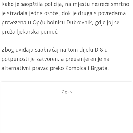
Kako je saopštila policija, na mjestu nesreće smrtno
je stradala jedna osoba, dok je druga s povredama
prevezena u Opću bolnicu Dubrovnik, gdje joj se
pruža ljekarska pomoć.
Zbog uviđaja saobraćaj na tom dijelu D-8 u
potpunosti je zatvoren, a preusmjeren je na
alternativni pravac preko Komolca i Brgata.
Oglas