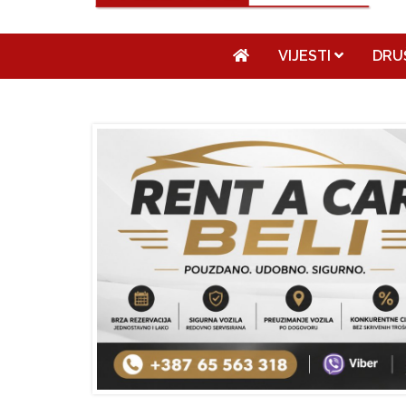
VIJESTI
DRU