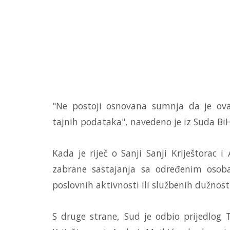
"Ne postoji osnovana sumnja da je ova
tajnih podataka", navedeno je iz Suda BiH
Kada je riječ o Sanji Sanji Kriještorac 
zabrane sastajanja sa određenim oso
poslovnih aktivnosti ili službenih dužnost
S druge strane, Sud je odbio prijedlog