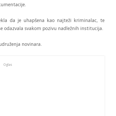
kumentacije.
kla da je uhapšena kao najteži kriminalac, te
 se odazvala svakom pozivu nadležnih institucija.
udruženja novinara.
Oglas