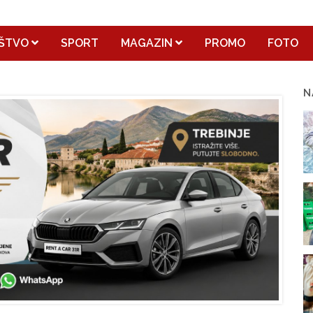
ŠTVO
SPORT
MAGAZIN
PROMO
FOTO
N