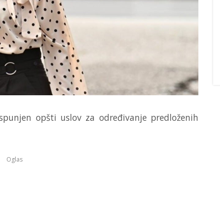
ispunjen opšti uslov za određivanje predloženih
Oglas