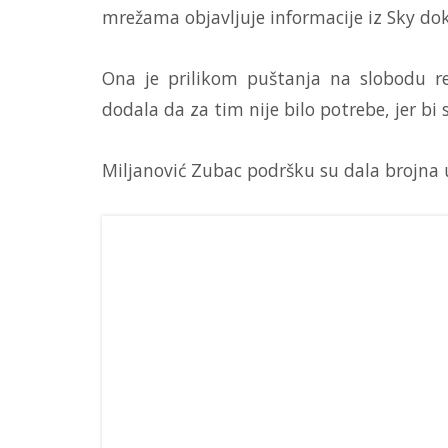
mrežama objavljuje informacije iz Sky do
Ona je prilikom puštanja na slobodu re
dodala da za tim nije bilo potrebe, jer bi
Miljanović Zubac podršku su dala brojna 