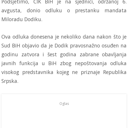
Podsjetimo, CIK BiH je na sjednici, održanoj 6.
avgusta, donio odluku o prestanku mandata
Miloradu Dodiku.
Ova odluka donesena je nekoliko dana nakon što je
Sud BiH objavio da je Dodik pravosnažno osuđen na
godinu zatvora i šest godina zabrane obavljanja
javnih funkcija u BiH zbog nepoštovanja odluka
visokog predstavnika kojeg ne priznaje Republika
Srpska.
Oglas