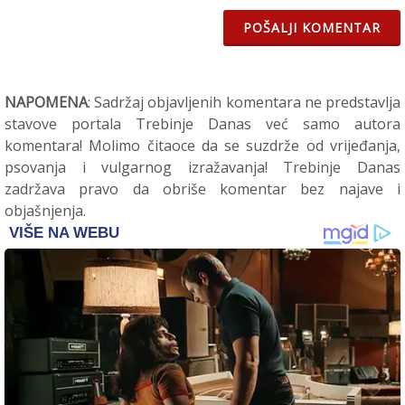
POŠALJI KOMENTAR
NAPOMENA
: Sadržaj objavljenih komentara ne predstavlja
stavove portala Trebinje Danas već samo autora
komentara! Molimo čitaoce da se suzdrže od vrijeđanja,
psovanja i vulgarnog izražavanja! Trebinje Danas
zadržava pravo da obriše komentar bez najave i
objašnjenja.