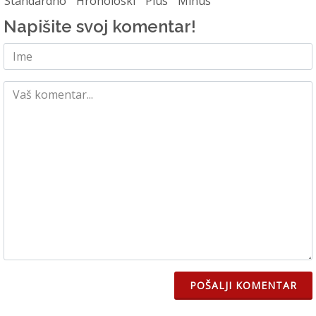
Standardno
Hronoloski
Plus
Minus
Napišite svoj komentar!
POŠALJI KOMENTAR