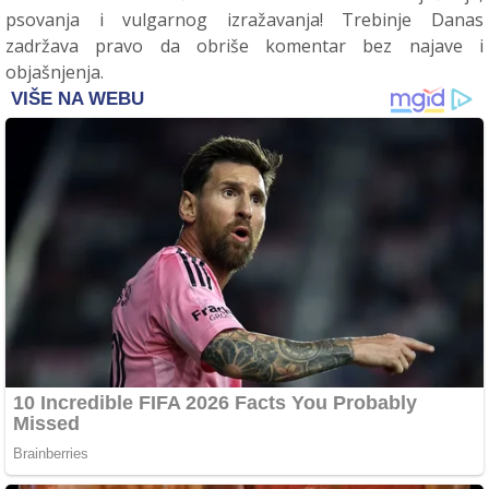
psovanja i vulgarnog izražavanja! Trebinje Danas
zadržava pravo da obriše komentar bez najave i
objašnjenja.