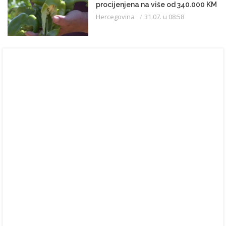
procijenjena na više od 340.000 KM
Hercegovina
31.07. u 08:58