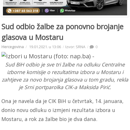
Sud odbio žalbe za ponovno brojanje
glasova u Mostaru
Hercegovina
19.01.2021. u 13:06
Izvor: SRNA
0
Sud BiH odbio je sve tri žalbe na odluku Centralne
izborne komisije o rezultatima izbora u Mostaru i
zahtjeve za novo brojanja glasova u tom gradu, rekla
je Srni portparolka CIK-a Maksida Pirić.
Ona je navela da je CIK BiH u četvrtak, 14. januara,
donio novu odluku o izmjeni rezultata izbora u
Mostaru, a rok za žalbe bio je dva dana.