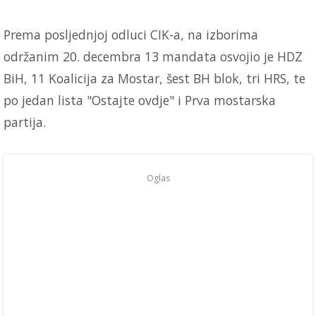
Prema posljednjoj odluci CIK-a, na izborima
održanim 20. decembra 13 mandata osvojio je HDZ
BiH, 11 Koalicija za Mostar, šest BH blok, tri HRS, te
po jedan lista "Ostajte ovdje" i Prva mostarska
partija.
Oglas