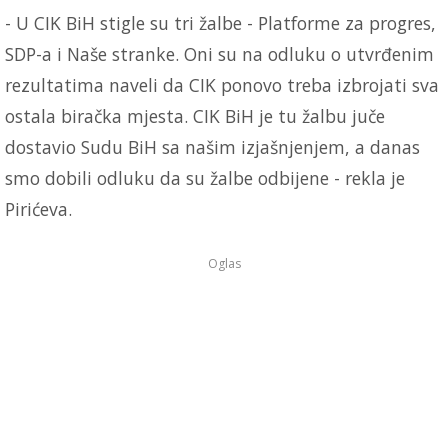
- U CIK BiH stigle su tri žalbe - Platforme za progres,
SDP-a i Naše stranke. Oni su na odluku o utvrđenim
rezultatima naveli da CIK ponovo treba izbrojati sva
ostala biračka mjesta. CIK BiH je tu žalbu juče
dostavio Sudu BiH sa našim izjašnjenjem, a danas
smo dobili odluku da su žalbe odbijene - rekla je
Pirićeva.
Oglas