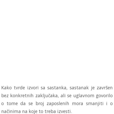
Kako tvrde izvori sa sastanka, sastanak je završen
bez konkretnih zaključaka, ali se uglavnom govorilo
o tome da se broj zaposlenih mora smanjiti i o
načinima na koje to treba izvesti.