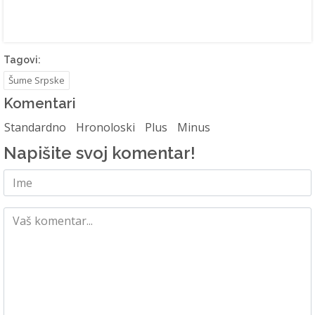
Tagovi:
Šume Srpske
Komentari
Standardno
Hronoloski
Plus
Minus
Napišite svoj komentar!