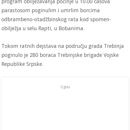
program obilježavanja počinje u 10.00 časova
parastosom poginulim i umrlim borcima
odbrambeno-otadžbinskog rata kod spomen-
obilježja u selu Rapti, u Bobanima.
Tokom ratnih dejstava na području grada Trebinja
poginulo je 280 boraca Trebinjske brigade Vojske
Republike Srpske.
Oglas