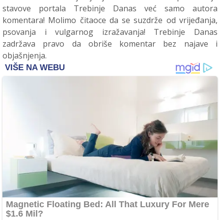
stavove portala Trebinje Danas već samo autora
komentara! Molimo čitaoce da se suzdrže od vrijeđanja,
psovanja i vulgarnog izražavanja! Trebinje Danas
zadržava pravo da obriše komentar bez najave i
objašnjenja.