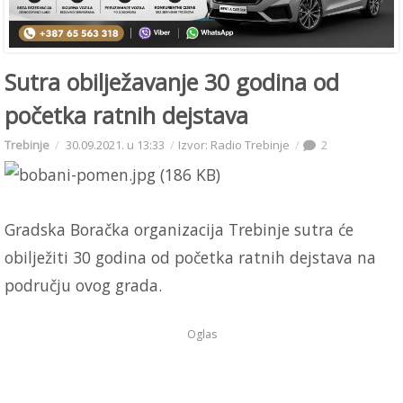
Sutra obilježavanje 30 godina od
početka ratnih dejstava
Trebinje
30.09.2021. u 13:33
Izvor: Radio Trebinje
2
Gradska Boračka organizacija Trebinje sutra će
obilježiti 30 godina od početka ratnih dejstava na
području ovog grada.
Oglas