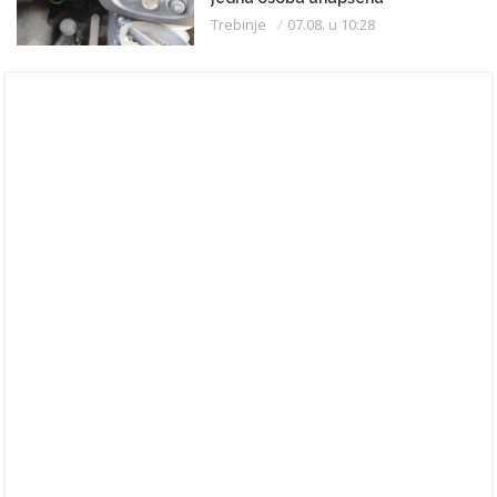
Trebinje
07.08. u 10:28