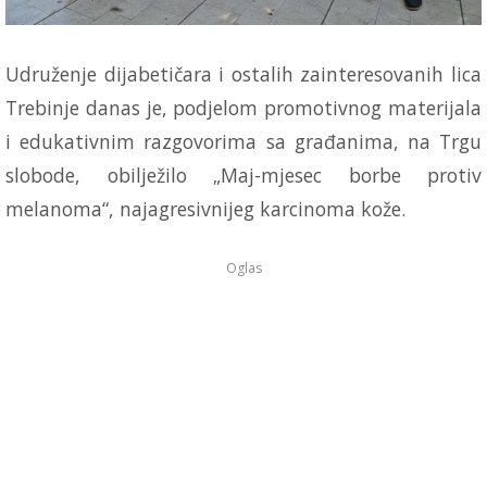
Udruženje dijabetičara i ostalih zainteresovanih lica
Trebinje danas je, podjelom promotivnog materijala
i edukativnim razgovorima sa građanima, na Trgu
slobode, obilježilo „Maj-mjesec borbe protiv
melanoma“, najagresivnijeg karcinoma kože.
Oglas