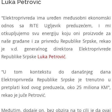
Luka Petrović
"Elektroprivreda ima uređen međusobni ekonomski
odnos sa RiTE Ugljevik preduzećem, i mi
otkupljujemo svu energiju koju oni proizvode za
naše građane i za privredu Republike Srpske, rekao
je v.d. generalnog direktora Elektroprivrede
Republike Srpske
Luka Petrović.
"U tom kontekstu do današnjeg dana
Elektroprivreda Republike Srpske je trenutno u
pretplati kod ovog preduzeća, oko 25 miliona KM",
rekao je juče Petrović.
Međutim, dodaje on, bez obzira na to cilj je da ovaj