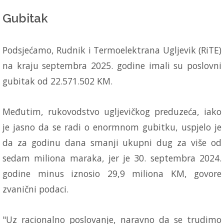
Gubitak
Podsjećamo, Rudnik i Termoelektrana Ugljevik (RiTE)
na kraju septembra 2025. godine imali su poslovni
gubitak od 22.571.502 KM.
Međutim, rukovodstvo ugljevičkog preduzeća, iako
je jasno da se radi o enormnom gubitku, uspjelo je
da za godinu dana smanji ukupni dug za više od
sedam miliona maraka, jer je 30. septembra 2024.
godine minus iznosio 29,9 miliona KM, govore
zvanični podaci.
"Uz racionalno poslovanje, naravno da se trudimo