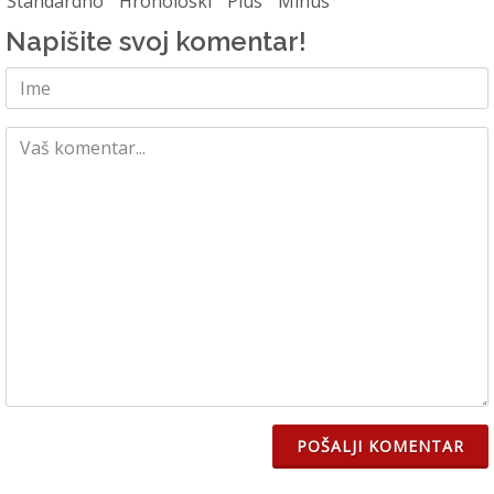
Standardno
Hronoloski
Plus
Minus
Napišite svoj komentar!
POŠALJI KOMENTAR