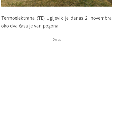
Termoelektrana (TE) Ugljevik je danas 2. novembra
oko dva časa je van pogona.
Oglas