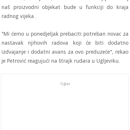
naš proizvodni objekat bude u funkciji do kraja
radnog vijeka .
"Mi ćemo u ponedjeljak prebaciti potreban novac za
nastavak njihovih radova koji će biti dodatno
izdvajanje i dodatni avans za ovo preduzeće", rekao
je Petrović reagujući na štrajk rudara u Ugljeviku.
Oglas