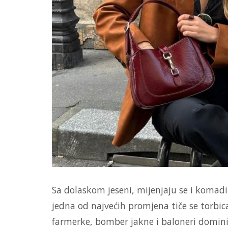
Sa dolaskom jeseni, mijenjaju se i komad
jedna od najvećih promjena tiče se torbica
farmerke, bomber jakne i baloneri domin