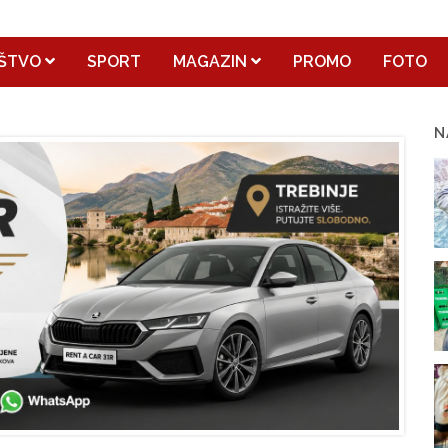
ŠTVO
SPORT
MAGAZIN
PROMO
FOTO
N