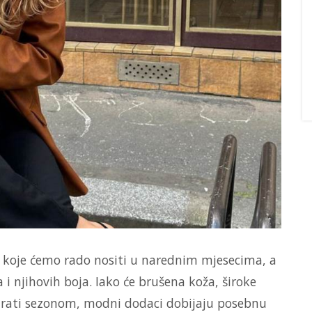
i koje ćemo rado nositi u narednim mjesecima, a
 i njihovih boja. Iako će brušena koža, široke
irati sezonom, modni dodaci dobijaju posebnu