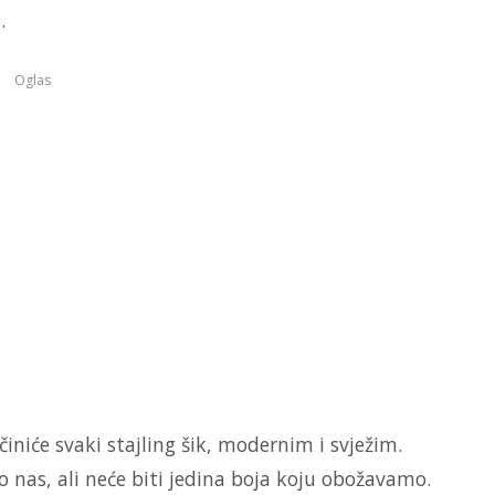
.
Oglas
učiniće svaki stajling šik, modernim i svježim.
nas, ali neće biti jedina boja koju obožavamo.