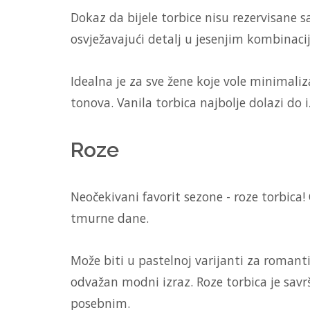
Dokaz da bijele torbice nisu rezervisane sa
osvježavajući detalj u jesenjim kombinaci
Idealna je za sve žene koje vole minimali
tonova. Vanila torbica najbolje dolazi do i
Roze
Neočekivani favorit sezone - roze torbica!
tmurne dane.
Može biti u pastelnoj varijanti za romantič
odvažan modni izraz. Roze torbica je savr
posebnim.