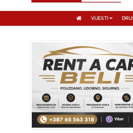
VIJESTI
DRU