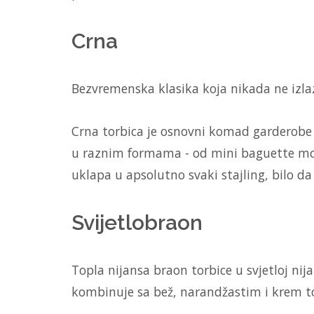
Crna
Bezvremenska klasika koja nikada ne izla
Crna torbica je osnovni komad garderobe k
u raznim formama - od mini baguette model
uklapa u apsolutno svaki stajling, bilo da 
Svijetlobraon
Topla nijansa braon torbice u svjetloj nija
kombinuje sa bež, narandžastim i krem 