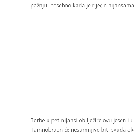
pažnju, posebno kada je riječ o nijansama
Torbe u pet nijansi obilježiće ovu jesen i 
Tamnobraon će nesumnjivo biti svuda oko 