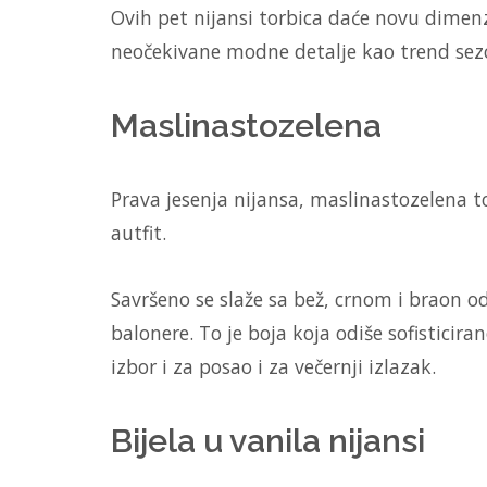
Ovih pet nijansi torbica daće novu dimenzi
neočekivane modne detalje kao trend sez
Maslinastozelena
Prava jesenja nijansa, maslinastozelena t
autfit.
Savršeno se slaže sa bež, crnom i braon o
balonere. To je boja koja odiše sofisticiran
izbor i za posao i za večernji izlazak.
Bijela u vanila nijansi