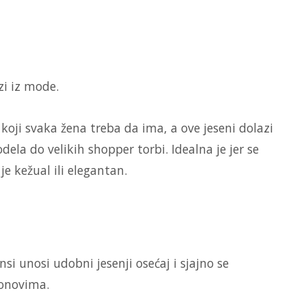
zi iz mode.
oji svaka žena treba da ima, a ove jeseni dolazi
a do velikih shopper torbi. Idealna je jer se
je kežual ili elegantan.
nsi unosi udobni jesenji osećaj i sjajno se
tonovima.