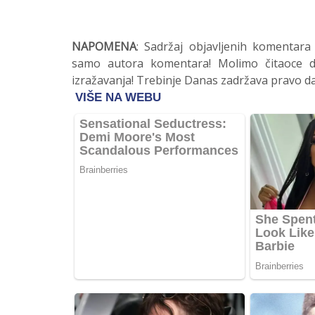
NAPOMENA
: Sadržaj objavljenih komentara
samo autora komentara! Molimo čitaoce da
izražavanja! Trebinje Danas zadržava pravo da