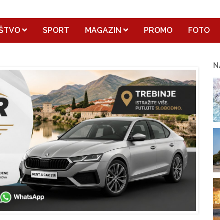
ŠTVO
SPORT
MAGAZIN
PROMO
FOTO
N