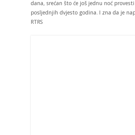
dana, srećan što će još jednu noć provesti
posljednjih dvjesto godina. I zna da je nap
RTRS