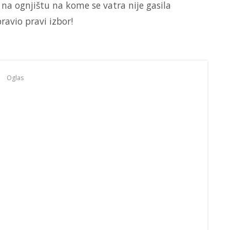
 na ognjištu na kome se vatra nije gasila
ravio pravi izbor!
Oglas