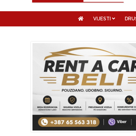
VIJESTI
DRU