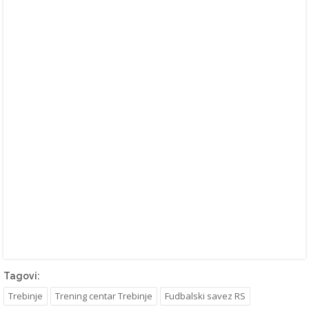
Tagovi:
Trebinje
Trening centar Trebinje
Fudbalski savez RS