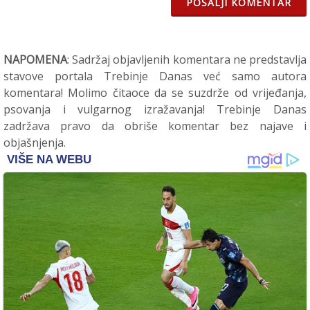
POŠALJI KOMENTAR
NAPOMENA
: Sadržaj objavljenih komentara ne predstavlja
stavove portala Trebinje Danas već samo autora
komentara! Molimo čitaoce da se suzdrže od vrijeđanja,
psovanja i vulgarnog izražavanja! Trebinje Danas
zadržava pravo da obriše komentar bez najave i
objašnjenja.