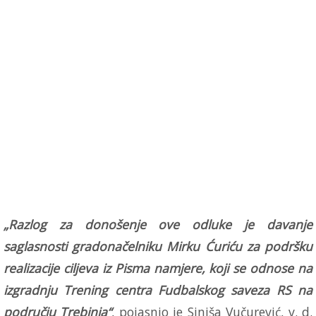
„Razlog za donošenje ove odluke je davanje
saglasnosti gradonačelniku Mirku Ćuriću za podršku
realizacije ciljeva iz Pisma namjere, koji se odnose na
izgradnju Trening centra Fudbalskog saveza RS na
području Trebinja“
, pojasnio je Siniša Vučurević, v. d.