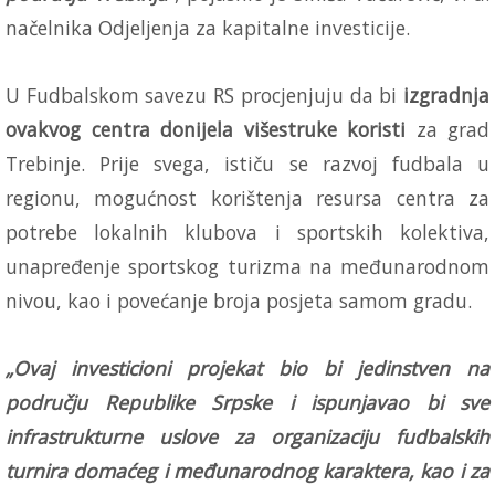
načelnika Odjeljenja za kapitalne investicije.
U Fudbalskom savezu RS procjenjuju da bi
izgradnja
ovakvog centra donijela višestruke koristi
za grad
Trebinje. Prije svega, ističu se razvoj fudbala u
regionu, mogućnost korištenja resursa centra za
potrebe lokalnih klubova i sportskih kolektiva,
unapređenje sportskog turizma na međunarodnom
nivou, kao i povećanje broja posjeta samom gradu.
„Ovaj investicioni projekat bio bi jedinstven na
području Republike Srpske i ispunjavao bi sve
infrastrukturne uslove za organizaciju fudbalskih
turnira domaćeg i međunarodnog karaktera, kao i za