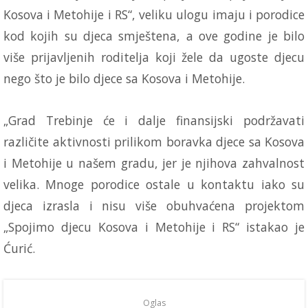
Kosova i Metohije i RS“, veliku ulogu imaju i porodice
kod kojih su djeca smještena, a ove godine je bilo
više prijavljenih roditelja koji žele da ugoste djecu
nego što je bilo djece sa Kosova i Metohije.
„Grad Trebinje će i dalje finansijski podržavati
različite aktivnosti prilikom boravka djece sa Kosova
i Metohije u našem gradu, jer je njihova zahvalnost
velika. Mnoge porodice ostale u kontaktu iako su
djeca izrasla i nisu više obuhvaćena projektom
„Spojimo djecu Kosova i Metohije i RS“ istakao je
Ćurić.
Oglas