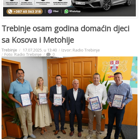
Trebinje osam godina domaćin djeci
sa Kosova i Metohije
Trebinje
17.07.2025. u 13:40
Izvor: Radio Trebinje
Foto: Radio Trebinje
0