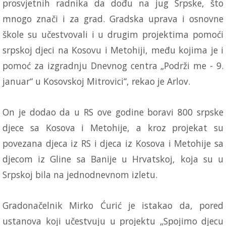
prosvjetnih radnika da dođu na jug Srpske, što
mnogo znači i za grad. Gradska uprava i osnovne
škole su učestvovali i u drugim projektima pomoći
srpskoj djeci na Kosovu i Metohiji, među kojima je i
pomoć za izgradnju Dnevnog centra „Podrži me - 9.
januar“ u Kosovskoj Mitrovici“, rekao je Arlov.
On je dodao da u RS ove godine boravi 800 srpske
djece sa Kosova i Metohije, a kroz projekat su
povezana djeca iz RS i djeca iz Kosova i Metohije sa
djecom iz Gline sa Banije u Hrvatskoj, koja su u
Srpskoj bila na jednodnevnom izletu.
Gradonačelnik Mirko Ćurić je istakao da, pored
ustanova koji učestvuju u projektu „Spojimo djecu