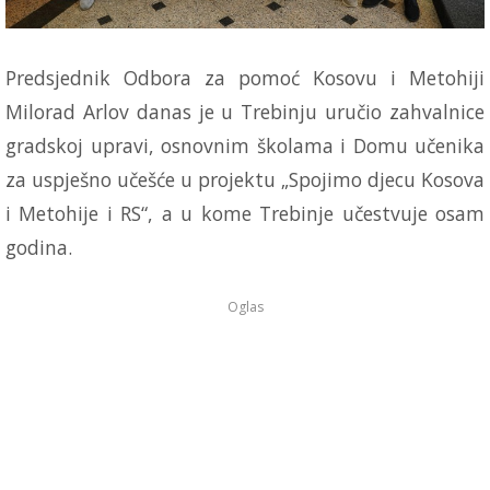
Predsjednik Odbora za pomoć Kosovu i Metohiji
Milorad Arlov danas je u Trebinju uručio zahvalnice
gradskoj upravi, osnovnim školama i Domu učenika
za uspješno učešće u projektu „Spojimo djecu Kosova
i Metohije i RS“, a u kome Trebinje učestvuje osam
godina.
Oglas