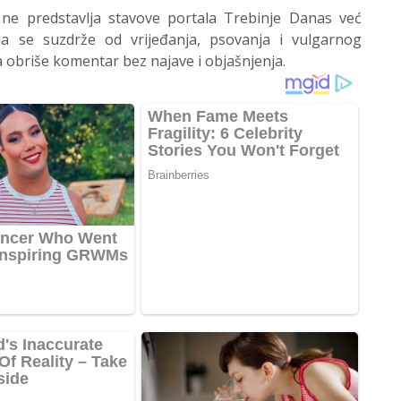
 ne predstavlja stavove portala Trebinje Danas već
 se suzdrže od vrijeđanja, psovanja i vulgarnog
 obriše komentar bez najave i objašnjenja.