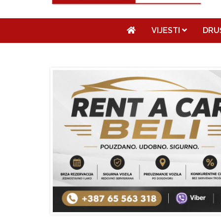
VIJESTI
DRU