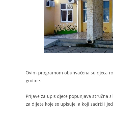
Ovim programom obuhvaćena su djeca rođ
godine.
Prijave za upis djece popunjava stručna s
za dijete koje se upisuje, a koji sadrži i je