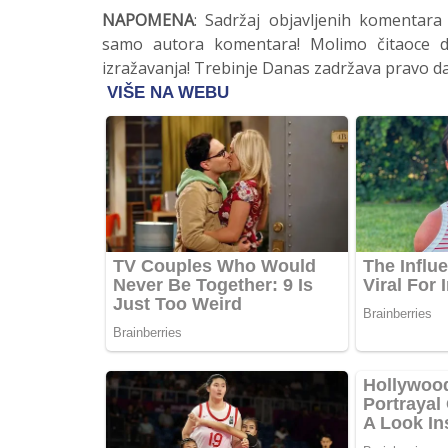
NAPOMENA
: Sadržaj objavljenih komentara
samo autora komentara! Molimo čitaoce da
izražavanja! Trebinje Danas zadržava pravo da