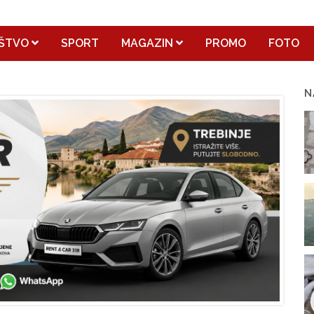
ŠTVO
SPORT
MAGAZIN
PROMO
FOTO
N