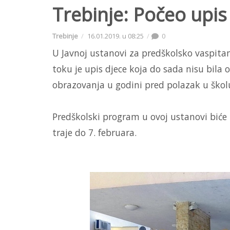
Trebinje: Počeo upis
Trebinje
16.01.2019. u 08:25
0
U Javnoj ustanovi za predškolsko vaspitan
toku je upis djece koja do sada nisu bil
obrazovanja u godini pred polazak u škol
Predškolski program u ovoj ustanovi biće 
traje do 7. februara.