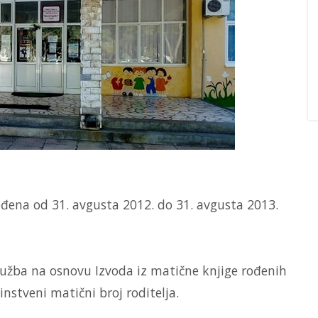
ena od 31. avgusta 2012. do 31. avgusta 2013.
lužba na osnovu Izvoda iz matične knjige rođenih
dinstveni matični broj roditelja.