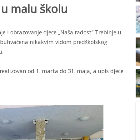
 u malu školu
je i obrazovanje djece „Naša radost” Trebinje u
a obuhvaćena nikakvim vidom predškolskog
u.
realizovan od 1. marta do 31. maja, a upis djece