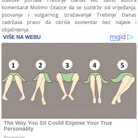
stavove portala Trebinje Danas već samo autora
komentara! Molimo čitaoce da se suzdrže od vrijeđanja,
psovanja i vulgarnog izražavanja! Trebinje Danas
zadržava pravo da obriše komentar bez najave i
objašnjenja.