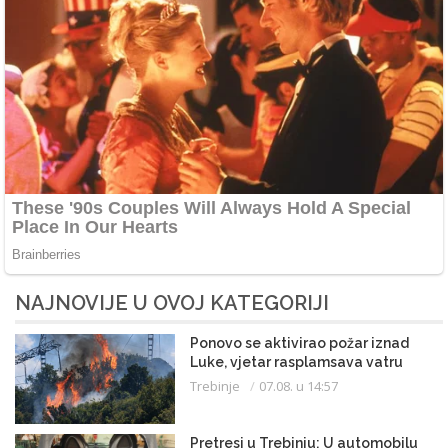
NAJNOVIJE U OVOJ KATEGORIJI
Ponovo se aktivirao požar iznad
Luke, vjetar rasplamsava vatru
Trebinje
07.08. u 14:57
Pretresi u Trebinju: U automobilu