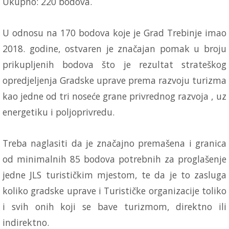
Ukupno: 220 bodova.
U odnosu na 170 bodova koje je Grad Trebinje imao
2018. godine, ostvaren je značajan pomak u broju
prikupljenih bodova što je rezultat strateškog
opredjeljenja Gradske uprave prema razvoju turizma
kao jedne od tri noseće grane privrednog razvoja , uz
energetiku i poljoprivredu.
Treba naglasiti da je značajno premašena i granica
od minimalnih 85 bodova potrebnih za proglašenje
jedne JLS turističkim mjestom, te da je to zasluga
koliko gradske uprave i Turističke organizacije toliko
i svih onih koji se bave turizmom, direktno ili
indirektno.