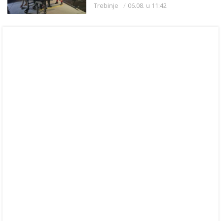
Beograda
Trebinje
06.08. u 11:42