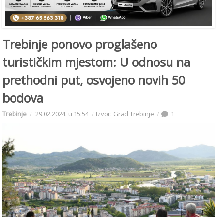
Trebinje ponovo proglašeno
turističkim mjestom: U odnosu na
prethodni put, osvojeno novih 50
bodova
Trebinje
29.02.2024. u 15:54
Izvor: Grad Trebinje
1