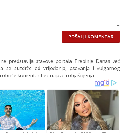
POŠALJI KOMENTAR
 ne predstavlja stavove portala Trebinje Danas već
 se suzdrže od vrijeđanja, psovanja i vulgarnog
 obriše komentar bez najave i objašnjenja.