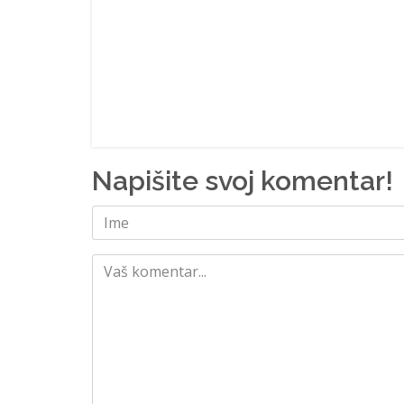
Napišite svoj komentar!