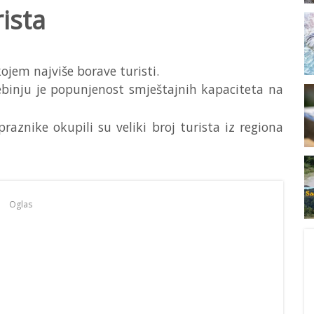
ista
ojem najviše borave turisti.
ebinju je popunjenost smještajnih kapaciteta na
aznike okupili su veliki broj turista iz regiona
Oglas