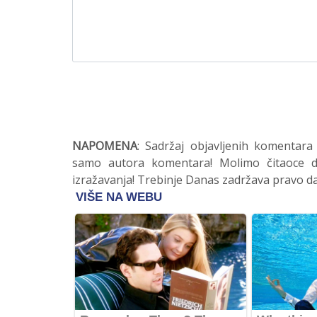
NAPOMENA
: Sadržaj objavljenih komentara
samo autora komentara! Molimo čitaoce da
izražavanja! Trebinje Danas zadržava pravo da