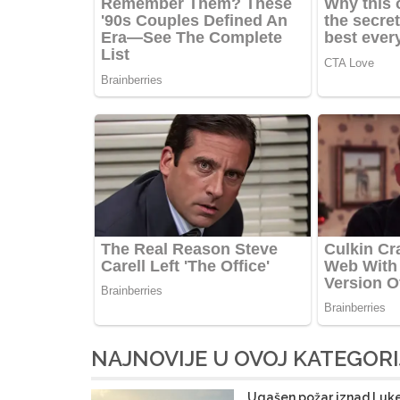
NAJNOVIJE U OVOJ KATEGORI
Ugašen požar iznad Luke