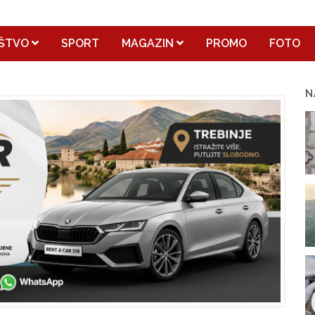
ŠTVO
SPORT
MAGAZIN
PROMO
FOTO
N