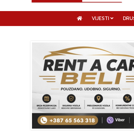
VIJESTI
DRU