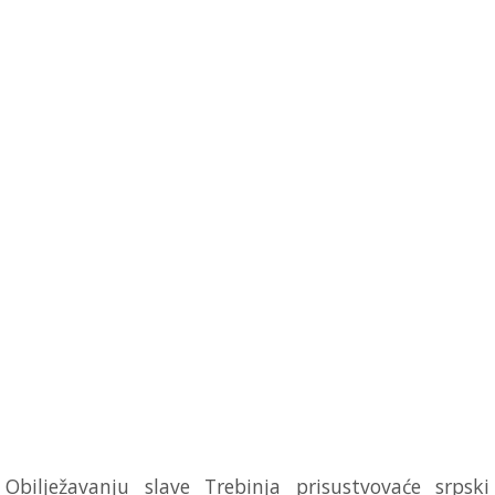
Obilježavanju slave Trebinja prisustvovaće srpski