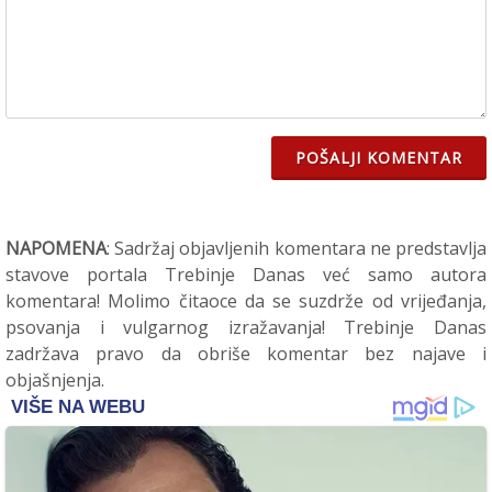
POŠALJI KOMENTAR
NAPOMENA
: Sadržaj objavljenih komentara ne predstavlja
stavove portala Trebinje Danas već samo autora
komentara! Molimo čitaoce da se suzdrže od vrijeđanja,
psovanja i vulgarnog izražavanja! Trebinje Danas
zadržava pravo da obriše komentar bez najave i
objašnjenja.