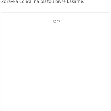
Zdravka Čolića, na platou bivše kasarne.
Oglas