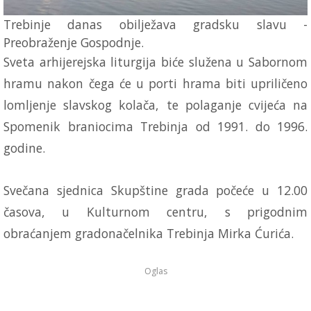
Trebinje danas obilježava gradsku slavu -
Preobraženje Gospodnje.
Sveta arhijerejska liturgija biće služena u Sabornom
hramu nakon čega će u porti hrama biti upriličeno
lomljenje slavskog kolača, te polaganje cvijeća na
Spomenik braniocima Trebinja od 1991. do 1996.
godine.
Svečana sjednica Skupštine grada počeće u 12.00
časova, u Kulturnom centru, s prigodnim
obraćanjem gradonačelnika Trebinja Mirka Ćurića.
Oglas