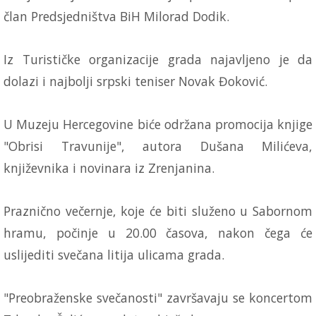
član Predsjedništva BiH Milorad Dodik.
Iz Turističke organizacije grada najavljeno je da
dolazi i najbolji srpski teniser Novak Đoković.
U Muzeju Hercegovine biće održana promocija knjige
"Obrisi Travunije", autora Dušana Milićeva,
književnika i novinara iz Zrenjanina.
Praznično večernje, koje će biti služeno u Sabornom
hramu, počinje u 20.00 časova, nakon čega će
uslijediti svečana litija ulicama grada.
"Preobraženske svečanosti" završavaju se koncertom