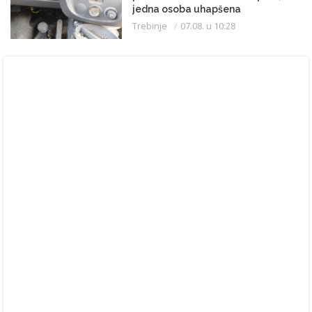
jedna osoba uhapšena
Trebinje
07.08. u 10:28