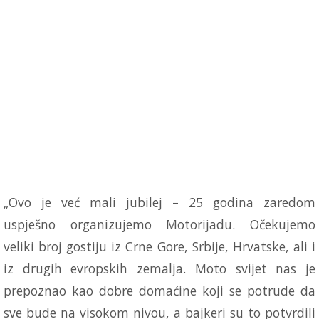
„Ovo je već mali jubilej – 25 godina zaredom
uspješno organizujemo Motorijadu. Očekujemo
veliki broj gostiju iz Crne Gore, Srbije, Hrvatske, ali i
iz drugih evropskih zemalja. Moto svijet nas je
prepoznao kao dobre domaćine koji se potrude da
sve bude na visokom nivou, a bajkeri su to potvrdili