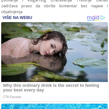
psovanja i vulgarnog izražavanja! Trebinje Danas
zadržava pravo da obriše komentar bez najave i
objašnjenja.