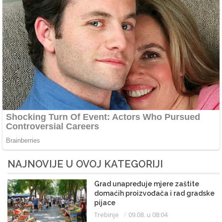
NAJNOVIJE U OVOJ KATEGORIJI
Grad unapređuje mjere zaštite
domaćih proizvođača i rad gradske
pijace
Trebinje
09.08. u 08:04