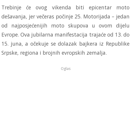
Trebinje će ovog vikenda biti epicentar moto
dešavanja, jer večeras počinje 25. Motorijada – jedan
od najposjećenijih moto skupova u ovom dijelu
Evrope. Ova jubilarna manifestacija trajaće od 13. do
15. juna, a očekuje se dolazak bajkera iz Republike
Srpske, regiona i brojnih evropskih zemalja.
Oglas