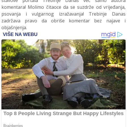
stavove portala Trebinje Danas već samo autora
komentara! Molimo čitaoce da se suzdrže od vrijeđanja,
psovanja i vulgarnog izražavanja! Trebinje Danas
zadržava pravo da obriše komentar bez najave i
objašnjenja.