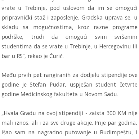
vrate u Trebinje, pod uslovom da im se omogući
pripravnički staž i zaposlenje. Gradska uprava se, u
skladu sa mogućnostima, kroz razne programe
podrške, trudi da omogući svim svršenim
studentima da se vrate u Trebinje, u Hercegovinu ili
bar u RS“, rekao je Ćurić.
Među prvih pet rangiranih za dodjelu stipendije ove
godine je Stefan Pudar, uspješan student četvrte
godine Medicinskog fakulteta u Novom Sadu.
„Hvala Gradu na ovoj stipendiji - zaista 300 KM nije
mali iznos, ali i za sve druge akcije. Prije par godina,
išao sam na nagradno putovanje u Budimpeštu, i