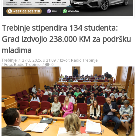
Trebinje stipendira 134 studenta:
Grad izdvojio 238.000 KM za podršku
mladima
Trebinje
27.05.2025. u 21:09
Izvor: Radio Trebinje
Foto: Radio Trebinje
0