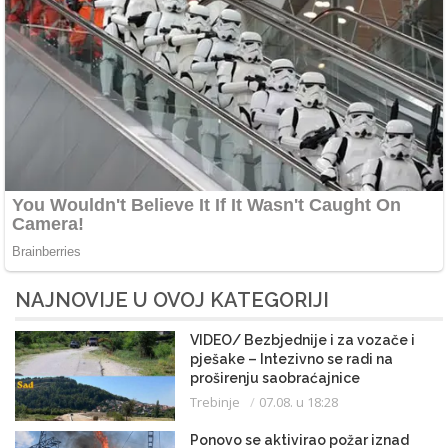
NAJNOVIJE U OVOJ KATEGORIJI
VIDEO/ Bezbjednije i za vozače i
pješake – Intezivno se radi na
proširenju saobraćajnice
Trebinje
07.08. u 18:28
Ponovo se aktivirao požar iznad