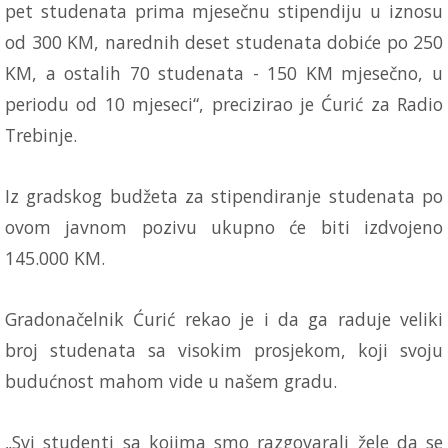
pet studenata prima mjesečnu stipendiju u iznosu
od 300 KM, narednih deset studenata dobiće po 250
KM, a ostalih 70 studenata - 150 KM mjesečno, u
periodu od 10 mjeseci“, precizirao je Ćurić za Radio
Trebinje.
Iz gradskog budžeta za stipendiranje studenata po
ovom javnom pozivu ukupno će biti izdvojeno
145.000 KM.
Gradonačelnik Ćurić rekao je i da ga raduje veliki
broj studenata sa visokim prosjekom, koji svoju
budućnost mahom vide u našem gradu.
„Svi studenti sa kojima smo razgovarali žele da se