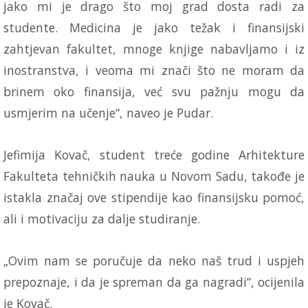
jako mi je drago što moj grad dosta radi za
studente. Medicina je jako težak i finansijski
zahtjevan fakultet, mnoge knjige nabavljamo i iz
inostranstva, i veoma mi znači što ne moram da
brinem oko finansija, već svu pažnju mogu da
usmjerim na učenje“, naveo je Pudar.
Jefimija Kovač, student treće godine Arhitekture
Fakulteta tehničkih nauka u Novom Sadu, takođe je
istakla značaj ove stipendije kao finansijsku pomoć,
ali i motivaciju za dalje studiranje.
„Ovim nam se poručuje da neko naš trud i uspjeh
prepoznaje, i da je spreman da ga nagradi“, ocijenila
je Kovač.