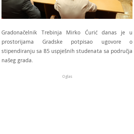
Gradonačelnik Trebinja Mirko Ćurić danas je u
prostorijama Gradske potpisao ugovore o
stipendiranju sa 85 uspješnih studenata sa područja
našeg grada.
Oglas