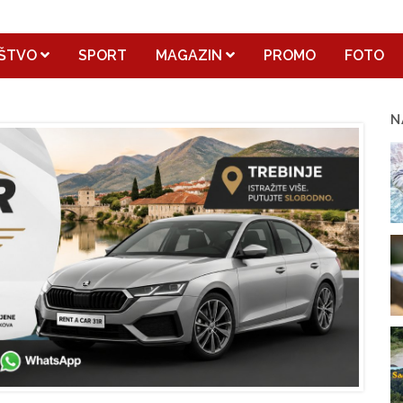
ŠTVO
SPORT
MAGAZIN
PROMO
FOTO
N