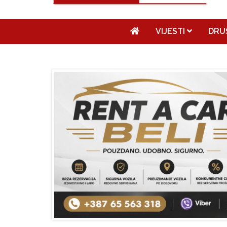
VIJESTI
DRU