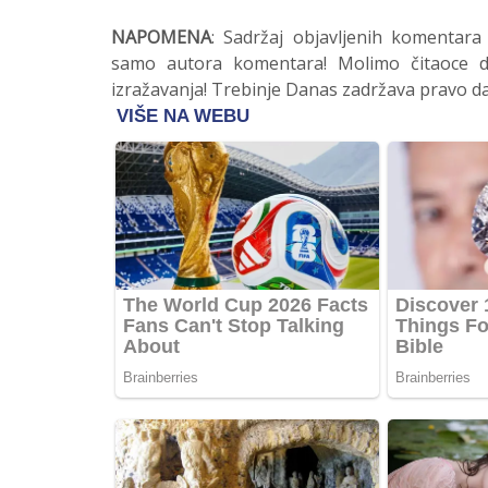
NAPOMENA
: Sadržaj objavljenih komentara
samo autora komentara! Molimo čitaoce da
izražavanja! Trebinje Danas zadržava pravo da