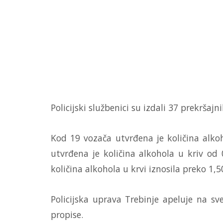
Policijski službenici su izdali 37 prekrša
Kod 19 vozača utvrđena je količina alko
utvrđena je količina alkohola u kriv od
količina alkohola u krvi iznosila preko 1,5
Policijska uprava Trebinje apeluje na s
propise.