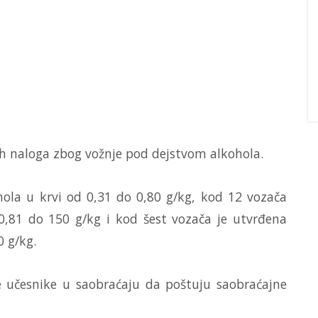
jnih naloga zbog vožnje pod dejstvom alkohola.
hola u krvi od 0,31 do 0,80 g/kg, kod 12 vozača
 0,81 do 150 g/kg i kod šest vozača je utvrđena
0 g/kg.
ve učesnike u saobraćaju da poštuju saobraćajne