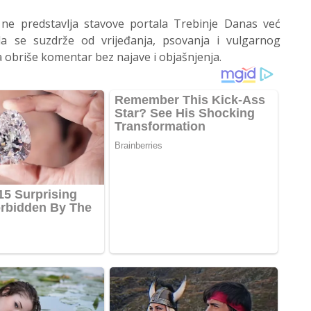
 ne predstavlja stavove portala Trebinje Danas već
 se suzdrže od vrijeđanja, psovanja i vulgarnog
 obriše komentar bez najave i objašnjenja.