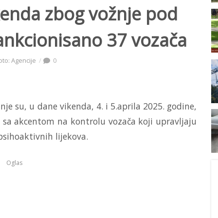
ikenda zbog vožnje pod
ankcionisano 37 vozača
oto: Agencije
0
inje su, u dane vikenda, 4. i 5.aprila 2025. godine,
u sa akcentom na kontrolu vozača koji upravljaju
sihoaktivnih lijekova.
Oglas