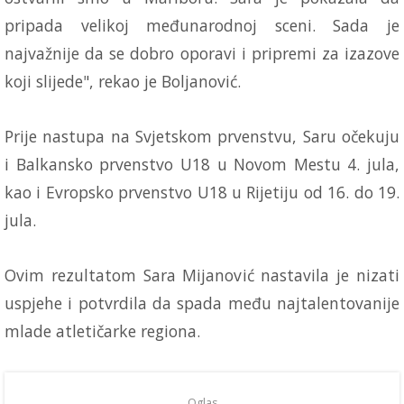
pripada velikoj međunarodnoj sceni. Sada je
najvažnije da se dobro oporavi i pripremi za izazove
koji slijede", rekao je Boljanović.
Prije nastupa na Svjetskom prvenstvu, Saru očekuju
i Balkansko prvenstvo U18 u Novom Mestu 4. jula,
kao i Evropsko prvenstvo U18 u Rijetiju od 16. do 19.
jula.
Ovim rezultatom Sara Mijanović nastavila je nizati
uspjehe i potvrdila da spada među najtalentovanije
mlade atletičarke regiona.
Oglas