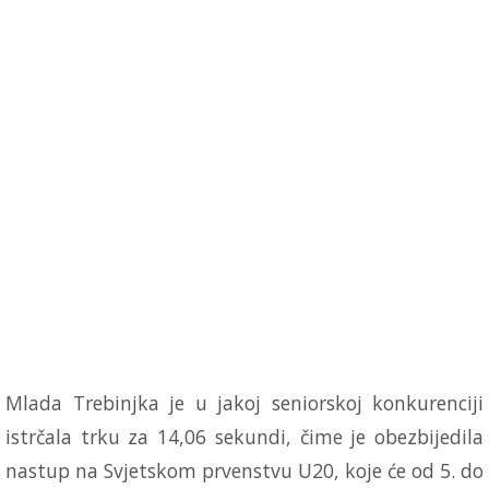
Mlada Trebinjka je u jakoj seniorskoj konkurenciji
istrčala trku za 14,06 sekundi, čime je obezbijedila
nastup na Svjetskom prvenstvu U20, koje će od 5. do