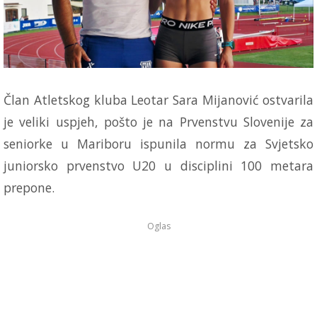
Član Atletskog kluba Leotar Sara Mijanović ostvarila
je veliki uspjeh, pošto je na Prvenstvu Slovenije za
seniorke u Mariboru ispunila normu za Svjetsko
juniorsko prvenstvo U20 u disciplini 100 metara
prepone.
Oglas