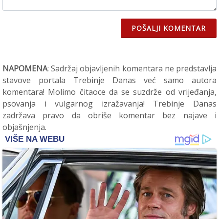
POŠALJI KOMENTAR
NAPOMENA
: Sadržaj objavljenih komentara ne predstavlja
stavove portala Trebinje Danas već samo autora
komentara! Molimo čitaoce da se suzdrže od vrijeđanja,
psovanja i vulgarnog izražavanja! Trebinje Danas
zadržava pravo da obriše komentar bez najave i
objašnjenja.