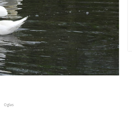
Oglas