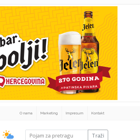
O nama
Marketing
Impresum
Kontakt
Traži