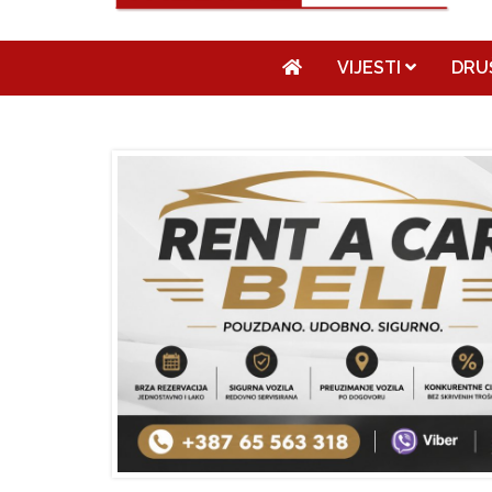
VIJESTI
DRU