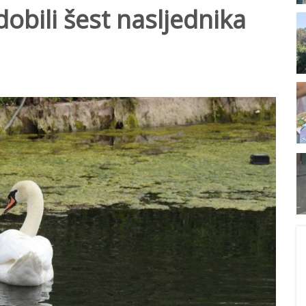
obili šest nasljednika