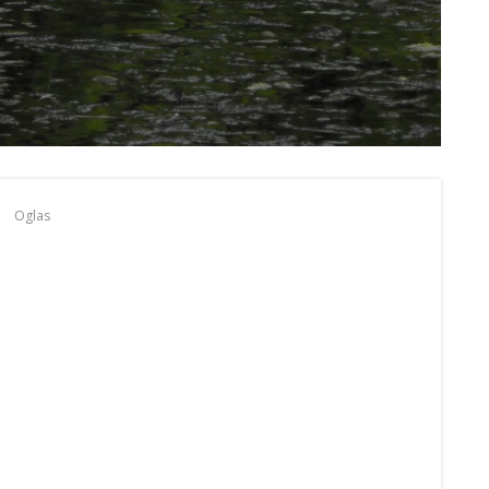
Oglas