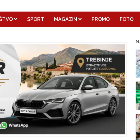
ŠTVO
SPORT
MAGAZIN
PROMO
FOTO
N