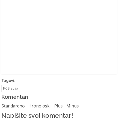
Tagovi:
FK Slavija
Komentari
Standardno
Hronoloski
Plus
Minus
Napišite svoj komentar!