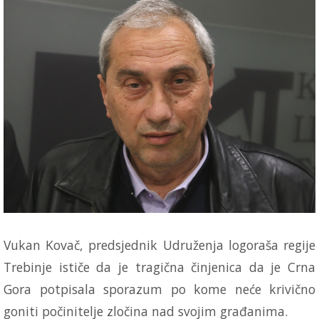
Vukan Kovač, predsjednik Udruženja logoraša regije
Trebinje ističe da je tragična činjenica da je Crna
Gora potpisala sporazum po kome neće krivično
goniti počinitelje zločina nad svojim građanima.