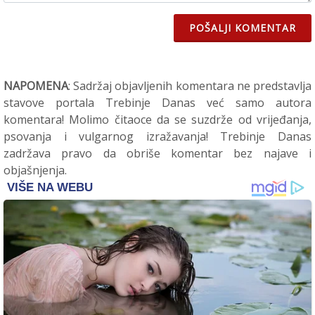
POŠALJI KOMENTAR
NAPOMENA
: Sadržaj objavljenih komentara ne predstavlja
stavove portala Trebinje Danas već samo autora
komentara! Molimo čitaoce da se suzdrže od vrijeđanja,
psovanja i vulgarnog izražavanja! Trebinje Danas
zadržava pravo da obriše komentar bez najave i
objašnjenja.