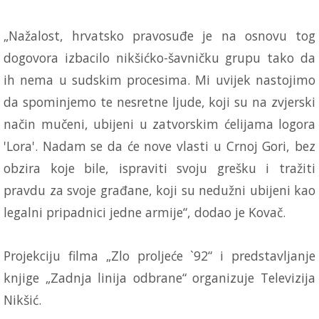
„Nažalost, hrvatsko pravosuđe je na osnovu tog
dogovora izbacilo nikšićko-šavničku grupu tako da
ih nema u sudskim procesima. Mi uvijek nastojimo
da spominjemo te nesretne ljude, koji su na zvjerski
način mučeni, ubijeni u zatvorskim ćelijama logora
'Lora'. Nadam se da će nove vlasti u Crnoj Gori, bez
obzira koje bile, ispraviti svoju grešku i tražiti
pravdu za svoje građane, koji su nedužni ubijeni kao
legalni pripadnici jedne armije“, dodao je Kovač.
Projekciju filma „Zlo proljeće `92“ i predstavljanje
knjige „Zadnja linija odbrane“ organizuje Televizija
Nikšić.