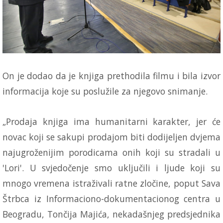
On je dodao da je knjiga prethodila filmu i bila izvor
informacija koje su poslužile za njegovo snimanje.
„Prodaja knjiga ima humanitarni karakter, jer će
novac koji se sakupi prodajom biti dodijeljen dvjema
najugroženijim porodicama onih koji su stradali u
'Lori'. U svjedočenje smo uključili i ljude koji su
mnogo vremena istraživali ratne zločine, poput Sava
Štrbca iz Informaciono-dokumentacionog centra u
Beogradu, Tončija Majića, nekadašnjeg predsjednika