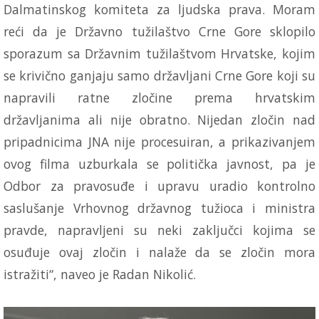
Dalmatinskog komiteta za ljudska prava. Moram
reći da je Državno tužilaštvo Crne Gore sklopilo
sporazum sa Državnim tužilaštvom Hrvatske, kojim
se krivično ganjaju samo državljani Crne Gore koji su
napravili ratne zločine prema hrvatskim
državljanima ali nije obratno. Nijedan zločin nad
pripadnicima JNA nije procesuiran, a prikazivanjem
ovog filma uzburkala se politička javnost, pa je
Odbor za pravosuđe i upravu uradio kontrolno
saslušanje Vrhovnog državnog tužioca i ministra
pravde, napravljeni su neki zaključci kojima se
osuđuje ovaj zločin i nalaže da se zločin mora
istražiti“, naveo je Radan Nikolić.