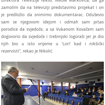
zamolim da na televiziji predstavimo projekat i on
je predložio da snimimo dokumentarac. Oduševio
sam se njegovom idejom i odmah sam pitao
porodice da svjedoče, a sa Vukanom Kovačem sam
dogovorio da svjedoče i trebinjski logoraši jer je dio
njih bio u isto vrijeme u 'Lori' kad i nikšićki
rezervisti“, rekao je Nikolić.