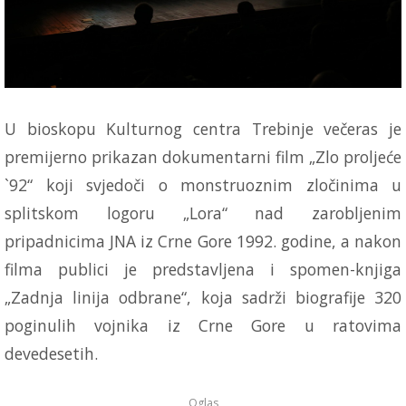
U bioskopu Kulturnog centra Trebinje večeras je
premijerno prikazan dokumentarni film „Zlo proljeće
`92“ koji svjedoči o monstruoznim zločinima u
splitskom logoru „Lora“ nad zarobljenim
pripadnicima JNA iz Crne Gore 1992. godine, a nakon
filma publici je predstavljena i spomen-knjiga
„Zadnja linija odbrane“, koja sadrži biografije 320
poginulih vojnika iz Crne Gore u ratovima
devedesetih.
Oglas