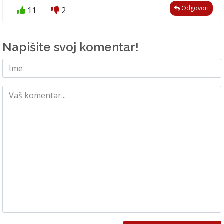
Odgovori
11
2
Napišite svoj komentar!