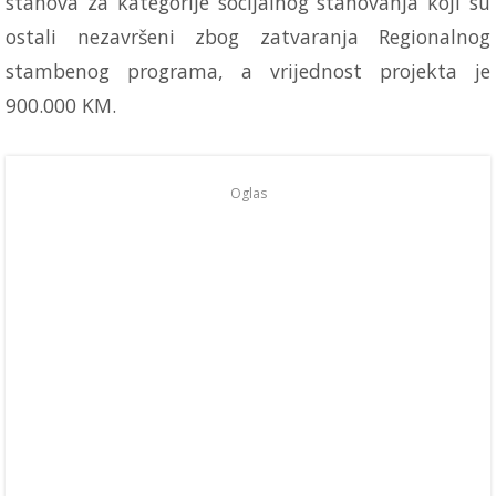
stanova za kategorije socijalnog stanovanja koji su
ostali nezavršeni zbog zatvaranja Regionalnog
stambenog programa, a vrijednost projekta je
900.000 KM.
Oglas