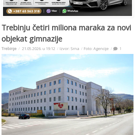
Trebinju četiri miliona maraka za novi
objekat gimnazije
Trebinje
21.05.2026. u 19:12
Izvor: Srna
Foto: Agencije
1