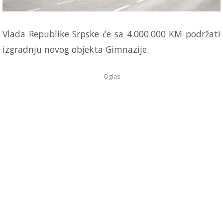
Vlada Republike Srpske će sa 4.000.000 KM podržati
izgradnju novog objekta Gimnazije.
Oglas