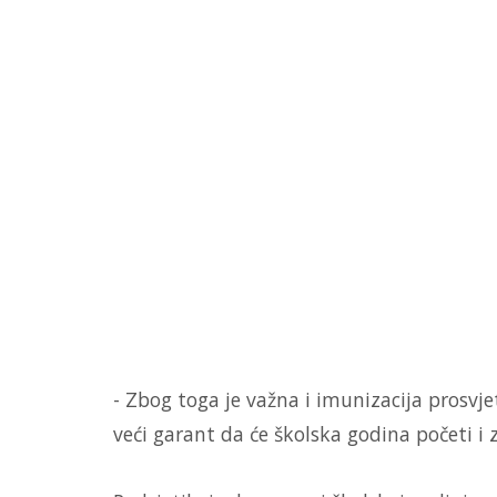
- Zbog toga je važna i imunizacija prosvje
veći garant da će školska godina početi i 