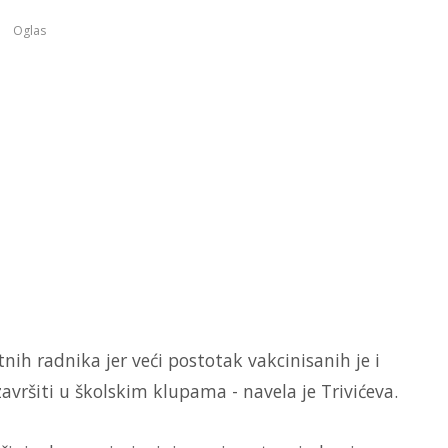
Oglas
tnih radnika jer veći postotak vakcinisanih je i
završiti u školskim klupama - navela je Trivićeva.