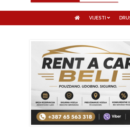
VIJESTI
DRU