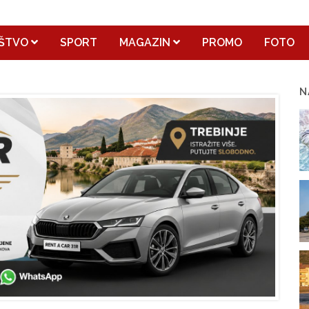
ŠTVO
SPORT
MAGAZIN
PROMO
FOTO
N