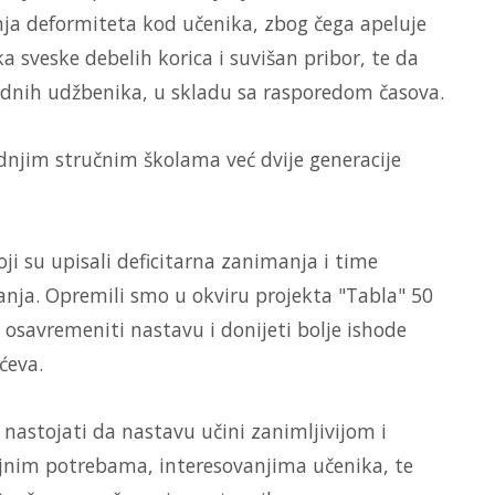
nja deformiteta kod učenika, zbog čega apeluje
a sveske debelih korica i suvišan pribor, te da
dnih udžbenika, u skladu sa rasporedom časova.
rednjim stručnim školama već dvije generacije
oji su upisali deficitarna zanimanja i time
nja. Opremili smo u okviru projekta "Tabla" 50
 osavremeniti nastavu i donijeti bolje ishode
ćeva.
e nastojati da nastavu učini zanimljivijom i
ojnim potrebama, interesovanjima učenika, te