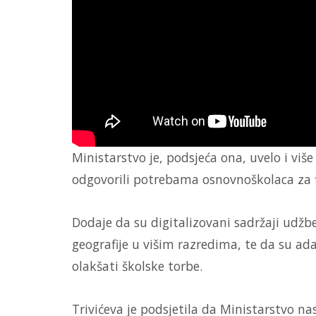
Ministarstvo je, podsjeća ona, uvelo i viš
odgovorili potrebama osnovnoškolaca za 
Dodaje da su digitalizovani sadržaji udžben
geografije u višim razredima, te da su ad
olakšati školske torbe.
Trivićeva je podsjetila da Ministarstvo n