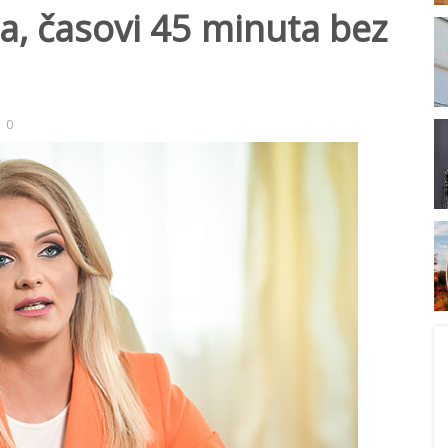
ma, časovi 45 minuta bez
0