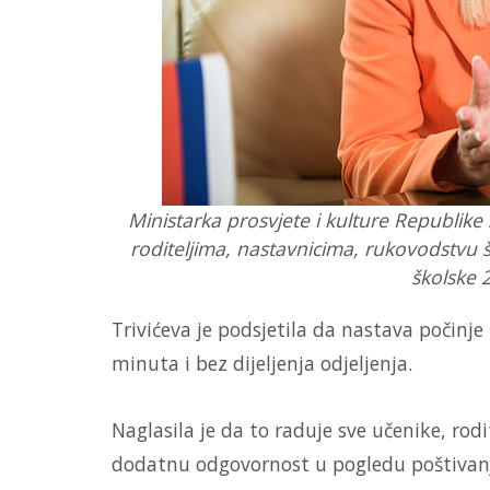
Ministarka prosvjete i kulture Republike S
roditeljima, nastavnicima, rukovodstvu 
školske 
Trivićeva je podsjetila da nastava počinj
minuta i bez dijeljenja odjeljenja.
Naglasila je da to raduje sve učenike, rod
dodatnu odgovornost u pogledu poštivanj