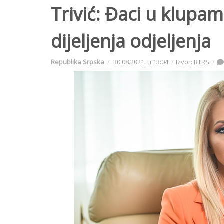
Trivić: Đaci u klupa
dijeljenja odjeljenja
Republika Srpska
30.08.2021. u 13:04
Izvor: RTRS