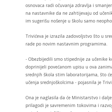
osnovaca radi očuvanja zdravlja i smanje
na nastavnike da ne zahtijevaju od učenik
im sugerišu nošenje u školu samo neopho
Trivićeva je izrazila zadovoljstvo što u s
rade po novim nastavnim programima.
- Obezbijedili smo stipednije za učenike k
doprinijeli povećanom upisu u ova zanima
srednjih škola stim laboratorijama, što će
učenja srednjoškolcima - pojasnila je Trivi
Ona je naglasila da će Ministarstvo i dalj
prilagodi je savremenim tokovima i razv