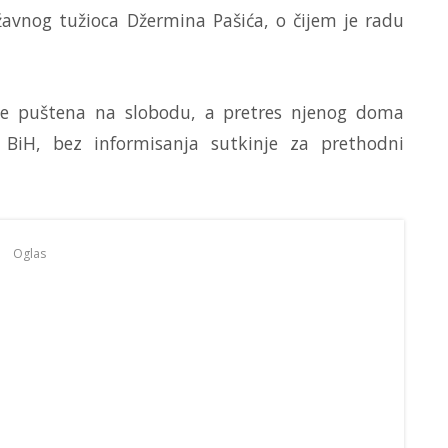
vnog tužioca Džermina Pašića, o čijem je radu
je puštena na slobodu, a pretres njenog doma
BiH, bez informisanja sutkinje za prethodni
Oglas