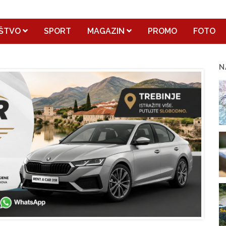
ŠTVO
SPORT
MAGAZIN
PROMO
FOTO
N