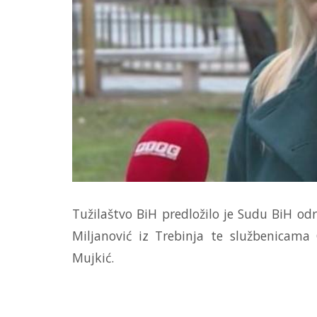
Tužilaštvo BiH predložilo je Sudu BiH od
Miljanović iz Trebinja te službenicama G
Mujkić.