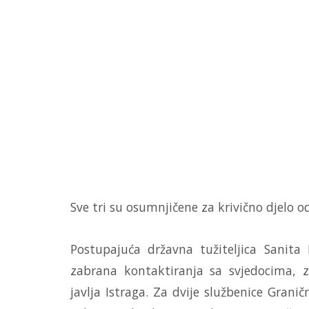
Sve tri su osumnjičene za krivično djelo o
Postupajuća državna tužiteljica Sanita
zabrana kontaktiranja sa svjedocima, za
javlja Istraga. Za dvije službenice Grani