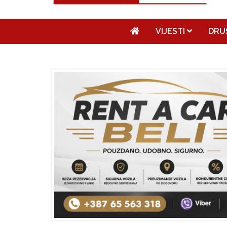
VIJESTI
DRU