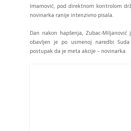
Imamović, pod direktnom kontrolom drža
novinarka ranije intenzivno pisala.
Dan nakon hapšenja, Zubac-Miljanović 
obavljen je po usmenoj naredbi Suda 
postupak da je meta akcije – novinarka.