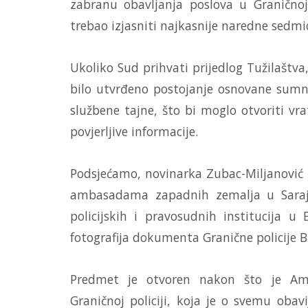
zabranu obavljanja poslova u Graničnoj
trebao izjasniti najkasnije naredne sedmi
Ukoliko Sud prihvati prijedlog Tužilaštva
bilo utvrđeno postojanje osnovane sumnj
službene tajne, što bi moglo otvoriti vra
povjerljive informacije.
Podsjećamo, novinarka Zubac-Miljanović 
ambasadama zapadnih zemalja u Saraje
policijskih i pravosudnih institucija u
fotografija dokumenta Granične policije Bi
Predmet je otvoren nakon što je Amb
Graničnoj policiji, koja je o svemu obavi