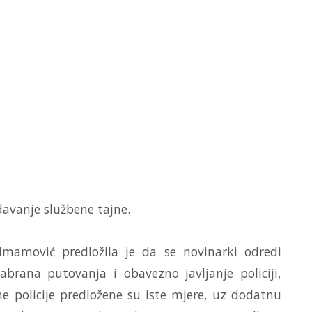
davanje službene tajne.
 Imamović predložila je da se novinarki odredi
brana putovanja i obavezno javljanje policiji,
čne policije predložene su iste mjere, uz dodatnu