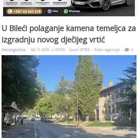
U Bileći polaganje kamena temeljca za
izgradnju novog dječijeg vrtić
Hercegovina
06.11.2025. u 07:59
Izvor: RTRS
Foto: Agencije
0