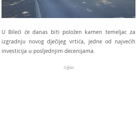
U Bileći će danas biti položen kamen temeljac za
izgradnju novog dječijeg vrtića, jedne od najvećih
investicija u posljednjim decenijama.
Oglas