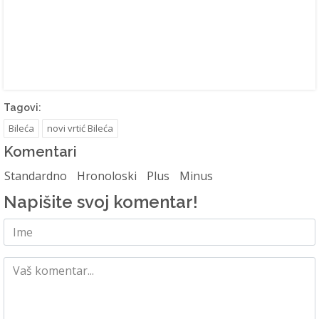
Tagovi:
Bileća
novi vrtić Bileća
Komentari
Standardno
Hronoloski
Plus
Minus
Napišite svoj komentar!