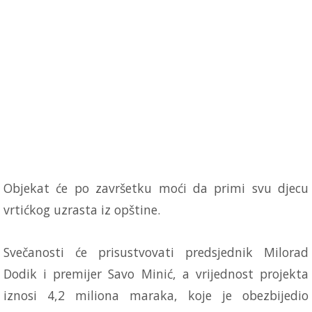
Objekat će po završetku moći da primi svu djecu
vrtićkog uzrasta iz opštine.
Svečanosti će prisustvovati predsjednik Milorad
Dodik i premijer Savo Minić, a vrijednost projekta
iznosi 4,2 miliona maraka, koje je obezbijedio