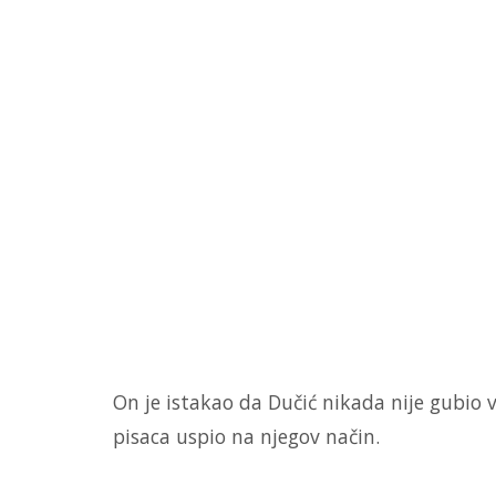
On je istakao da Dučić nikada nije gubio v
pisaca uspio na njegov način.