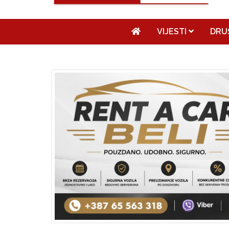
VIJESTI
DRU