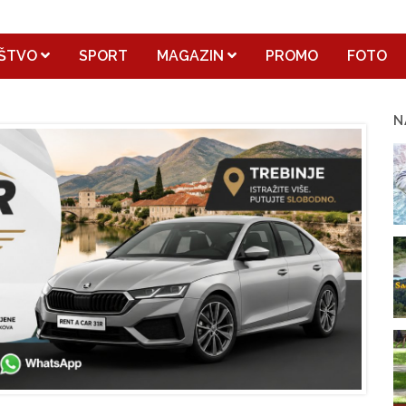
ŠTVO
SPORT
MAGAZIN
PROMO
FOTO
N