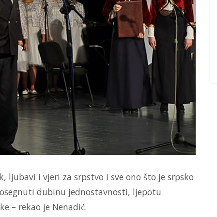
 ljubavi i vjeri za srpstvo i sve ono što je srpsko
dosegnuti dubinu jednostavnosti, ljepotu
ke – rekao je Nenadić.