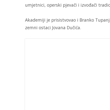
umjetnici, operski pjevači i izvođači trad
Akademiji je prisistvovao i Branko Tupanj
zemni ostaci Jovana Dučića.