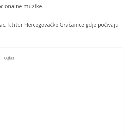
iocionalne muzike.
ac, ktitor Hercegovačke Gračanice gdje počivaju
Oglas