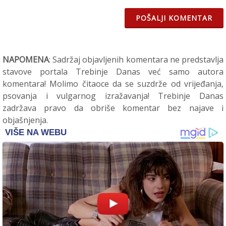
POŠALJI KOMENTAR
NAPOMENA
: Sadržaj objavljenih komentara ne predstavlja
stavove portala Trebinje Danas već samo autora
komentara! Molimo čitaoce da se suzdrže od vrijeđanja,
psovanja i vulgarnog izražavanja! Trebinje Danas
zadržava pravo da obriše komentar bez najave i
objašnjenja.