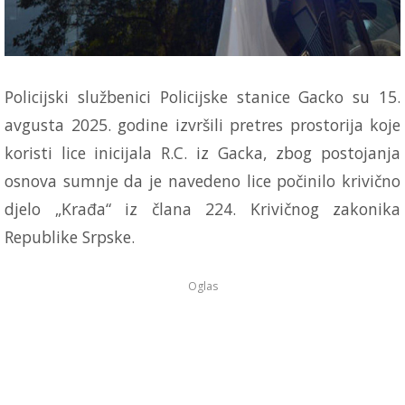
Policijski službenici Policijske stanice Gacko su 15.
avgusta 2025. godine izvršili pretres prostorija koje
koristi lice inicijala R.C. iz Gacka, zbog postojanja
osnova sumnje da je navedeno lice počinilo krivično
djelo „Krađa“ iz člana 224. Krivičnog zakonika
Republike Srpske.
Oglas