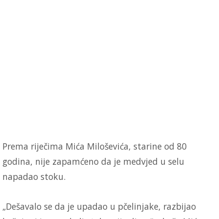
Prema riječima Mića Miloševića, starine od 80
godina, nije zapamćeno da je medvjed u selu
napadao stoku.
„Dešavalo se da je upadao u pčelinjake, razbijao