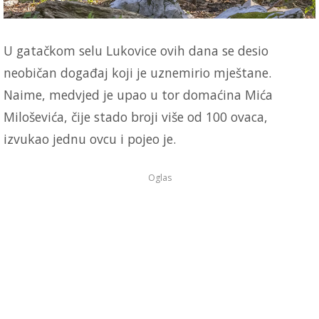
U gatačkom selu Lukovice ovih dana se desio
neobičan događaj koji je uznemirio mještane.
Naime, medvjed je upao u tor domaćina Mića
Miloševića, čije stado broji više od 100 ovaca,
izvukao jednu ovcu i pojeo je.
Oglas