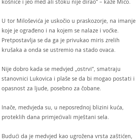
košnice i jeo med ali stoku nije dirao“ – kaže Mićo.
U tor Miloševića je uskočio u praskozorje, na imanje
koje je ograđeno i na kojem se nalaze i voćke.
Pretpostavlja se da ga je privukao miris zrelih
krušaka a onda se ustremio na stado ovaca.
Nije dobro kada se medvjed „ostrvi“, smatraju
stanovnici Lukovica i plaše se da bi mogao postati i
opasnost za ljude, posebno za čobane.
Inače, medvjeda su, u neposrednoj blizini kuća,
proteklih dana primjećivali mještani sela.
Budući da je medvjed kao ugrožena vrsta zaštićen,