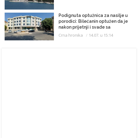
Podignuta optužnica za nasilje u
porodici: Bilećanin optužen da je
nakon prijetnji i svađe sa
partnerkom zapalio kuću
Crna hronika
14.07. u 15:14