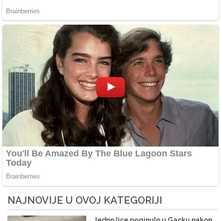
NAJNOVIJE U OVOJ KATEGORIJI
Jedno lice poginulo u Gacku nakon