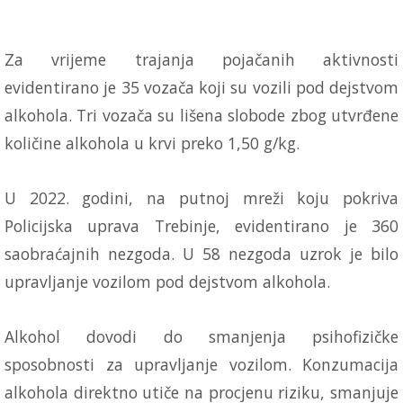
Za vrijeme trajanja pojačanih aktivnosti
evidentirano je 35 vozača koji su vozili pod dejstvom
alkohola. Tri vozača su lišena slobode zbog utvrđene
količine alkohola u krvi preko 1,50 g/kg.
U 2022. godini, na putnoj mreži koju pokriva
Policijska uprava Trebinje, evidentirano je 360
saobraćajnih nezgoda. U 58 nezgoda uzrok je bilo
upravljanje vozilom pod dejstvom alkohola.
Alkohol dovodi do smanjenja psihofizičke
sposobnosti za upravljanje vozilom. Konzumacija
alkohola direktno utiče na procjenu riziku, smanjuje