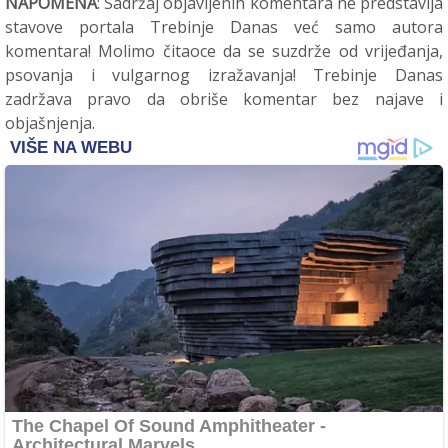
NAPOMENA
: Sadržaj objavljenih komentara ne predstavlja
stavove portala Trebinje Danas već samo autora
komentara! Molimo čitaoce da se suzdrže od vrijeđanja,
psovanja i vulgarnog izražavanja! Trebinje Danas
zadržava pravo da obriše komentar bez najave i
objašnjenja.