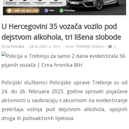
U Hercegovini 35 vozača vozilo pod
dejstvom alkohola, tri lišena slobode
Crna hronika
28.02.2023. u 10:51
Izvor: TREBINJE DANAS
0
Policijski službenici Policijske uprave Trebinje su od
24. do 26. februara 2023. godine sproveli pojačane
aktivnosti u saobraćaju s akcentom na evidentiranje
prekršaja vožnja pod dejstvom alkohola, opojnih
droga ili psihoaktivnh lijekova.