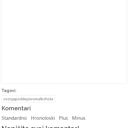
Tagovi:
voznjapoddejstvomalkohola
Komentari
Standardno
Hronoloski
Plus
Minus