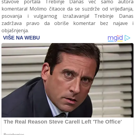
stavove portala Trebinje Danas već samo autora
komentara! Molimo čitaoce da se suzdrže od vrijeđanja,
psovanja i vulgarnog izražavanja! Trebinje Danas
zadržava pravo da obriše komentar bez najave i
objašnjenja.