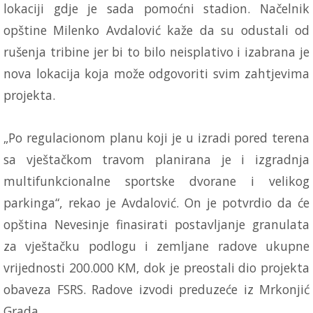
lokaciji gdje je sada pomoćni stadion. Načelnik
opštine Milenko Avdalović kaže da su odustali od
rušenja tribine jer bi to bilo neisplativo i izabrana je
nova lokacija koja može odgovoriti svim zahtjevima
projekta.
„Po regulacionom planu koji je u izradi pored terena
sa vještačkom travom planirana je i izgradnja
multifunkcionalne sportske dvorane i velikog
parkinga“, rekao je Avdalović. On je potvrdio da će
opština Nevesinje finasirati postavljanje granulata
za vještačku podlogu i zemljane radove ukupne
vrijednosti 200.000 KM, dok je preostali dio projekta
obaveza FSRS. Radove izvodi preduzeće iz Mrkonjić
Grada.