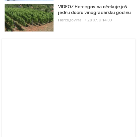
VIDEO/ Hercegovina očekuje još
jednu dobru vinogradarsku godinu
Hercegovina
28.07. u 14:00