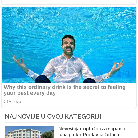
NAJNOVIJE U OVOJ KATEGORIJI
Nevesinjac optužen za napad u
luna parku: Prodavca žetona