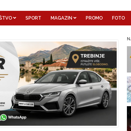
ŠTVO
SPORT
MAGAZIN
PROMO
FOTO
N