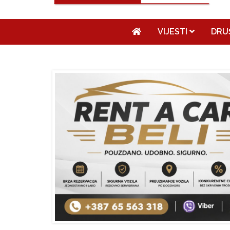
VIJESTI
DRU