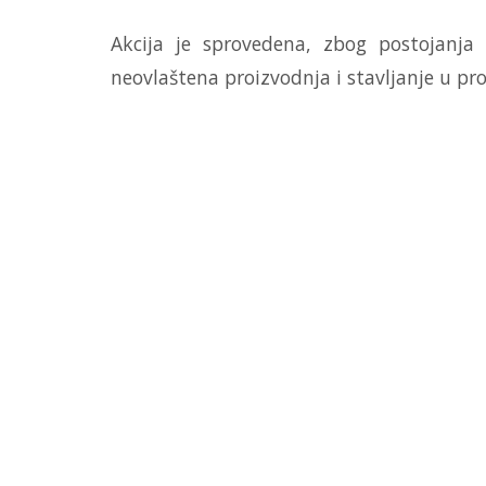
Akcija je sprovedena, zbog postojanja
neovlaštena proizvodnja i stavljanje u pr