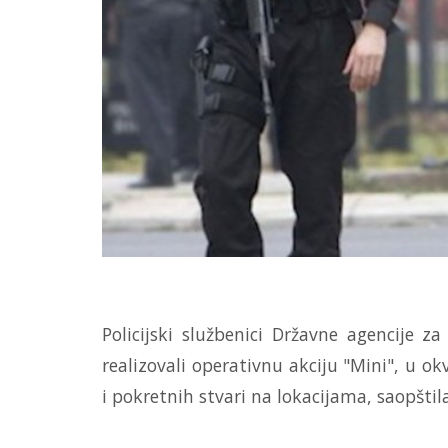
Policijski službenici Državne agencije z
realizovali operativnu akciju "Mini", u o
i pokretnih stvari na lokacijama, saopštila