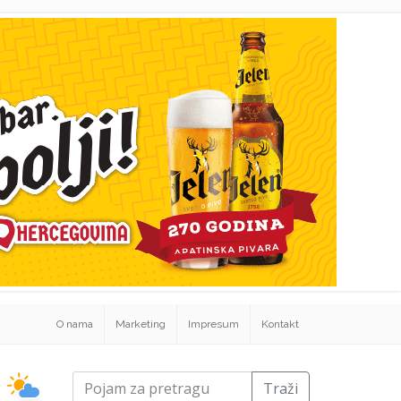
O nama
Marketing
Impresum
Kontakt
Traži