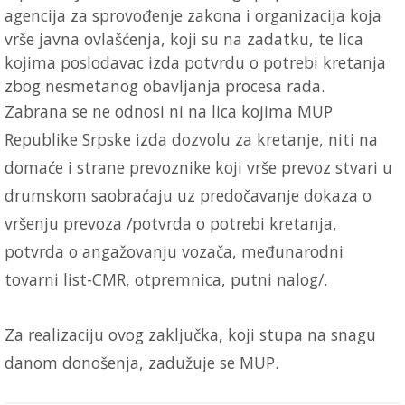
agencija za sprovođenje zakona i organizacija koja
vrše javna ovlašćenja, koji su na zadatku, te lica
kojima poslodavac izda potvrdu o potrebi kretanja
zbog nesmetanog obavljanja procesa rada.
Zabrana se ne odnosi ni na lica kojima MUP
Republike Srpske izda dozvolu za kretanje, niti na
domaće i strane prevoznike koji vrše prevoz stvari u
drumskom saobraćaju uz predočavanje dokaza o
vršenju prevoza /potvrda o potrebi kretanja,
potvrda o angažovanju vozača, međunarodni
tovarni list-CMR, otpremnica, putni nalog/.
Za realizaciju ovog zaključka, koji stupa na snagu
danom donošenja, zadužuje se MUP.