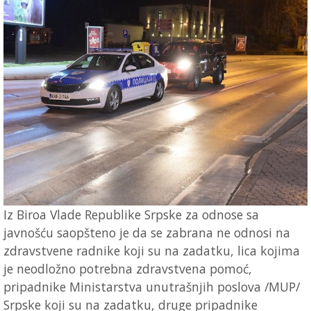
Iz Biroa Vlade Republike Srpske za odnose sa
javnošću saopšteno je da se zabrana ne odnosi na
zdravstvene radnike koji su na zadatku, lica kojima
je neodložno potrebna zdravstvena pomoć,
pripadnike Ministarstva unutrašnjih poslova /MUP/
Srpske koji su na zadatku, druge pripadnike