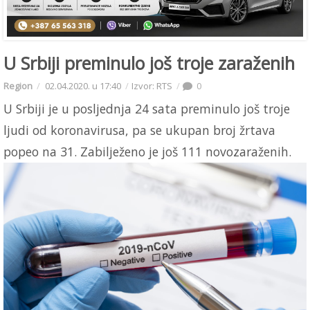
U Srbiji preminulo još troje zaraženih
Region
02.04.2020. u 17:40
Izvor: RTS
0
U Srbiji je u posljednja 24 sata preminulo još troje
ljudi od koronavirusa, pa se ukupan broj žrtava
popeo na 31. Zabilježeno je još 111 novozaraženih.