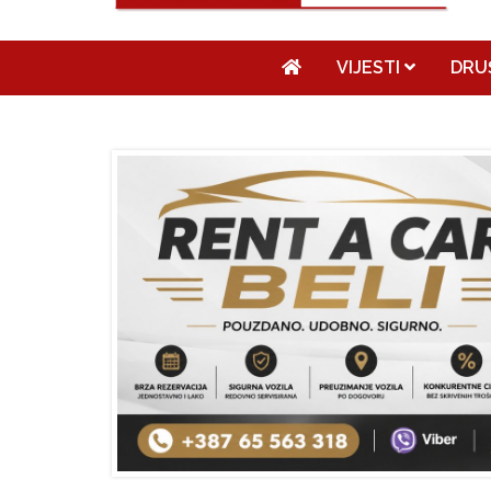
VIJESTI
DRU