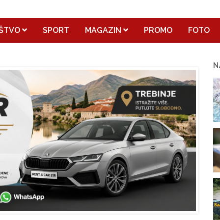
ŠTVO
SPORT
MAGAZIN
PROMO
FOTO
N