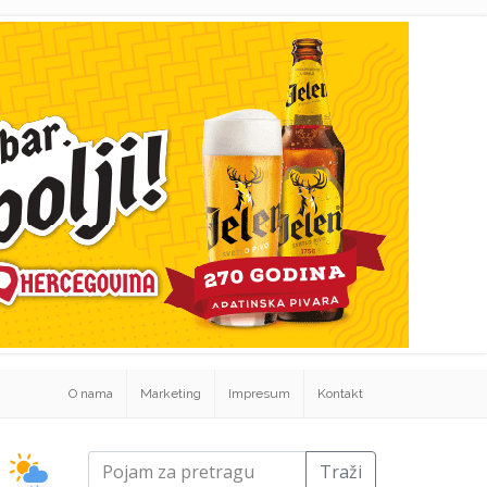
O nama
Marketing
Impresum
Kontakt
Traži