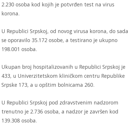
2.230 osoba kod kojih je potvrđen test na virus
korona.
U Republici Srpskoj, od novog virusa korona, do sada
se oporavilo 35.172 osobe, a testirano je ukupno
198.001 osoba.
Ukupan broj hospitalizovanih u Republici Srpskoj je
433, u Univerzitetskom kliničkom centru Republike
Srpske 173, a u opštim bolnicama 260.
U Republici Srpskoj pod zdravstvenim nadzorom
trenutno je 2.736 osoba, a nadzor je završen kod
139.308 osoba.