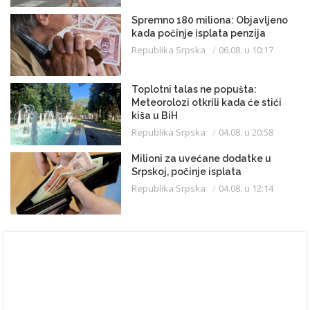
Spremno 180 miliona: Objavljeno
kada počinje isplata penzija
Republika Srpska
06.08. u 10:17
Toplotni talas ne popušta:
Meteorolozi otkrili kada će stići
kiša u BiH
Republika Srpska
04.08. u 20:58
Milioni za uvećane dodatke u
Srpskoj, počinje isplata
Republika Srpska
04.08. u 12:14