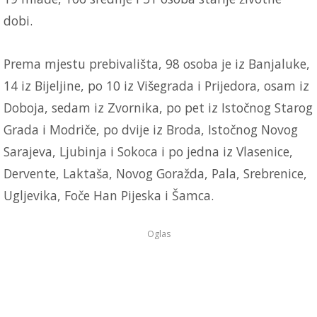
dobi.
Prema mjestu prebivališta, 98 osoba je iz Banjaluke,
14 iz Bijeljine, po 10 iz Višegrada i Prijedora, osam iz
Doboja, sedam iz Zvornika, po pet iz Istočnog Starog
Grada i Modriče, po dvije iz Broda, Istočnog Novog
Sarajeva, Ljubinja i Sokoca i po jedna iz Vlasenice,
Dervente, Laktaša, Novog Goražda, Pala, Srebrenice,
Ugljevika, Foče Han Pijeska i Šamca.
Oglas