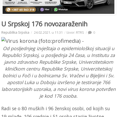
U Srpskoj 176 novozaraženih
Republika Srpska
24.02.2021. u 11:31
Izvor: RTRS
0
Od posljednjeg izvještaja o epidemiološkoj situaciji u
Republici Srpskoj, u posljednja 24 časa, u Institutu za
javno zdravstvo Republike Srpske, Univerzitetskom
kliničkom centru Republike Srpske, Univerzitetskoj
bolnici u Foči i u bolnicama Sv. Vračevi u Bijeljini i Sv.
apostol Luka u Doboju izvršeno je testiranje 766
laboratorijskih uzoraka, a novi virus korona potvrđen
je kod 176 osoba.
Radi se o 80 muških i 96 ženskoj osobi, od kojih su
19 mlađe, 106 srednje i 51 osoba starije životne