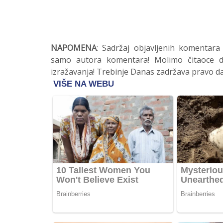
NAPOMENA
: Sadržaj objavljenih komentara
samo autora komentara! Molimo čitaoce da
izražavanja! Trebinje Danas zadržava pravo da