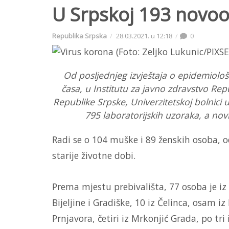
U Srpskoj 193 novoo
Republika Srpska
28.03.2021. u 12:18
0
Od posljednjeg izvještaja o epidemiološk
časa, u Institutu za javno zdravstvo Re
Republike Srpske, Univerzitetskoj bolnici u 
795 laboratorijskih uzoraka, a nov
Radi se o 104 muške i 89 ženskih osoba, o
starije životne dobi.
Prema mjestu prebivališta, 77 osoba je iz 
Bijeljine i Gradiške, 10 iz Čelinca, osam i
Prnjavora, četiri iz Mrkonjić Grada, po tr