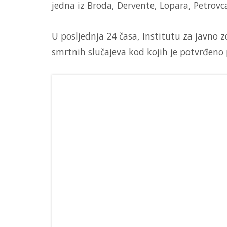
jedna iz Broda, Dervente, Lopara, Petrovca
U posljednja 24 časa, Institutu za javno z
smrtnih slučajeva kod kojih je potvrđeno 