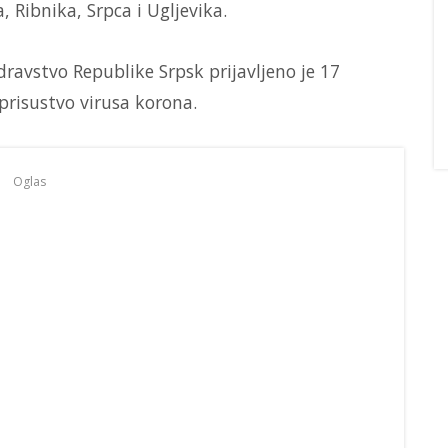
, Ribnika, Srpca i Ugljevika.
dravstvo Republike Srpsk prijavljeno je 17
prisustvo virusa korona.
Oglas