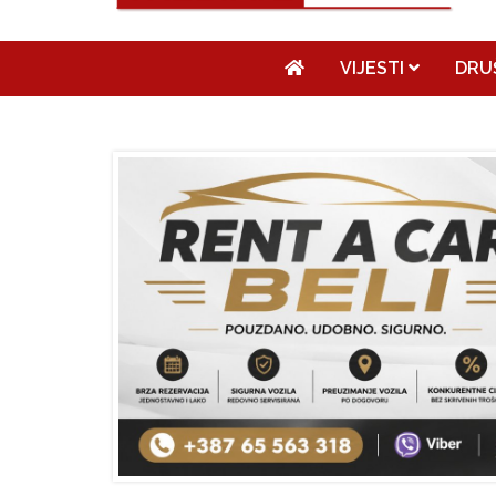
VIJESTI
DRU