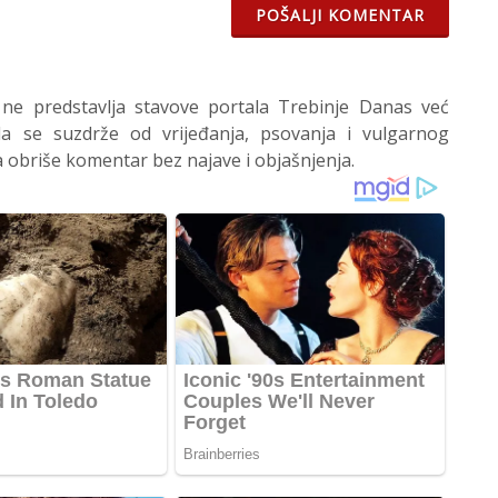
POŠALJI KOMENTAR
 ne predstavlja stavove portala Trebinje Danas već
 se suzdrže od vrijeđanja, psovanja i vulgarnog
 obriše komentar bez najave i objašnjenja.