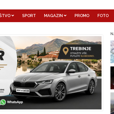
ŠTVO
SPORT
MAGAZIN
PROMO
FOTO
N