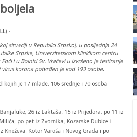
boljela
oj situaciji u Republici Srpskoj, u posljednja 24
publike Srpske, Univerzitetskom kliničkom centru
Foči i u Bolnici Sv. Vračevi u izvršeno je testiranje
i virus korona potvrđen je kod 193 osobe.
d kojih je 17 mlađe, 106 srednje i 70 osoba
Banjaluke, 26 iz Laktaša, 15 iz Prijedora, po 11 iz
z Milića, po pet iz Zvornika, Kozarske Dubice i
i iz Kneževa, Kotor Varoša i Novog Grada i po