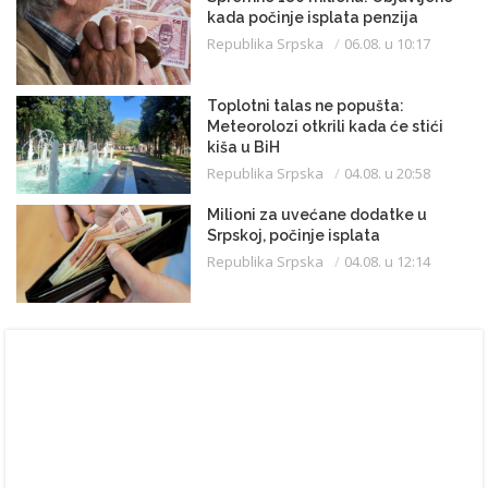
kada počinje isplata penzija
Republika Srpska
06.08. u 10:17
Toplotni talas ne popušta:
Meteorolozi otkrili kada će stići
kiša u BiH
Republika Srpska
04.08. u 20:58
Milioni za uvećane dodatke u
Srpskoj, počinje isplata
Republika Srpska
04.08. u 12:14