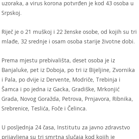
uzoraka, a virus korona potvrđen je kod 43 osoba u
Srpskoj.
Riječ je o 21 muškoj i 22 ženske osobe, od kojih su tri
mlađe, 32 srednje i osam osoba starije životne dobi.
Prema mjestu prebivališta, deset osoba je iz
Banjaluke, pet iz Doboja, po tri iz Bijeljine, Zvornika
i Pala, po dvije iz Dervente, Modriče, Trebinja i
Šamca i po jedna iz Gacka, Gradiške, Mrkonjić
Grada, Novog Goražda, Petrova, Prnjavora, Ribnika,
Srebrenice, Teslića, Foče i Čelinca.
U posljednja 24 časa, Institutu za javno zdravstvo
prijavljena su tri smrtna slučaja kod kojih je