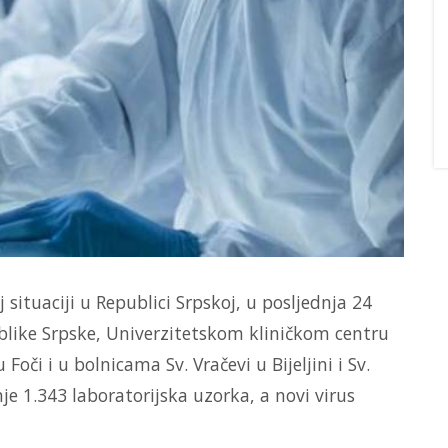
 situaciji u Republici Srpskoj, u posljednja 24
ublike Srpske, Univerzitetskom kliničkom centru
Foči i u bolnicama Sv. Vračevi u Bijeljini i Sv.
je 1.343 laboratorijska uzorka, a novi virus