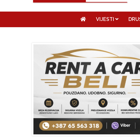
VIJESTI
DRU