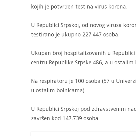
kojih je potvrđen test na virus korona.
U Republici Srpskoj, od novog virusa koro
testirano je ukupno 227.447 osoba.
Ukupan broj hospitalizovanih u Republici
centru Republike Srpske 486, a u ostalim
Na respiratoru je 100 osoba (57 u Univer
u ostalim bolnicama).
U Republici Srpskoj pod zdravstvenim na
završen kod 147.739 osoba.