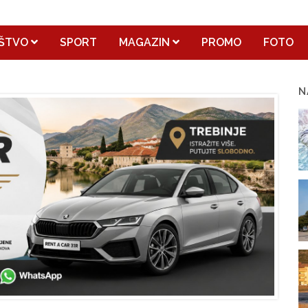
ŠTVO
SPORT
MAGAZIN
PROMO
FOTO
N