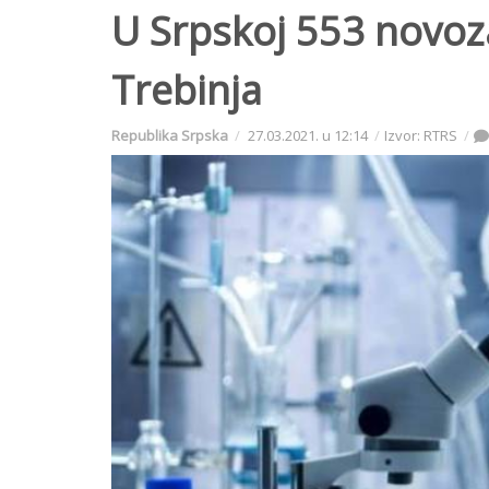
U Srpskoj 553 novoza
Trebinja
Republika Srpska
27.03.2021. u 12:14
Izvor: RTRS