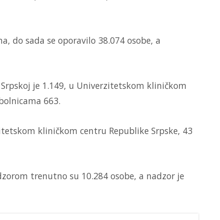
na, do sada se oporavilo 38.074 osobe, a
 Srpskoj je 1.149, u Univerzitetskom kliničkom
 bolnicama 663.
zitetskom kliničkom centru Republike Srpske, 43
dzorom trenutno su 10.284 osobe, a nadzor je