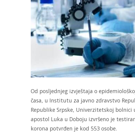
Od posljednjeg izvještaja o epidemiološkoj
časa, u Institutu za javno zdravstvo Rep
Republike Srpske, Univerzitetskoj bolnici u 
apostol Luka u Doboju izvršeno je testiran
korona potvrđen je kod 553 osobe.