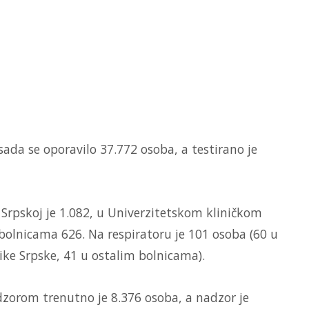
sada se oporavilo 37.772 osoba, a testirano je
 Srpskoj je 1.082, u Univerzitetskom kliničkom
bolnicama 626. Na respiratoru je 101 osoba (60 u
ke Srpske, 41 u ostalim bolnicama).
zorom trenutno je 8.376 osoba, a nadzor je