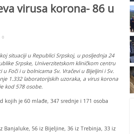
eva virusa korona- 86 u
0
oj situaciji u Republici Srpskoj, u posljednja 24
publike Srpske, Univerzitetskom kliničkom centru
u Foči i u bolnicama Sv. Vračevi u Bijeljini i Sv.
nje 1.332 laboratorijskih uzoraka, a virus korona
je kod 578 osobe.
d kojih je 60 mlađe, 347 srednje i 171 osoba
Banjaluke, 56 iz Bijeljine, 36 iz Trebinja, 33 iz