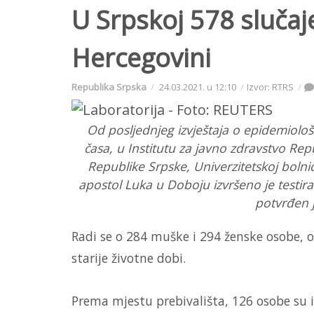
U Srpskoj 578 slučaj
Hercegovini
Republika Srpska
24.03.2021. u 12:10
Izvor: RTRS
Od posljednjeg izvještaja o epidemiološk
časa, u Institutu za javno zdravstvo Re
Republike Srpske, Univerzitetskoj bolnici 
apostol Luka u Doboju izvršeno je testira
potvrđen 
Radi se o 284 muške i 294 ženske osobe, o
starije životne dobi.
Prema mjestu prebivališta, 126 osobe su iz 