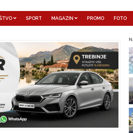
ŠTVO
SPORT
MAGAZIN
PROMO
FOTO
N