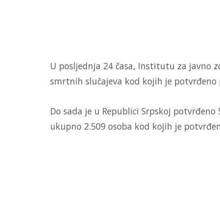
U posljednja 24 časa, Institutu za javno z
smrtnih slučajeva kod kojih je potvrđeno 
Do sada je u Republici Srpskoj potvrđeno 
ukupno 2.509 osoba kod kojih je potvrđen