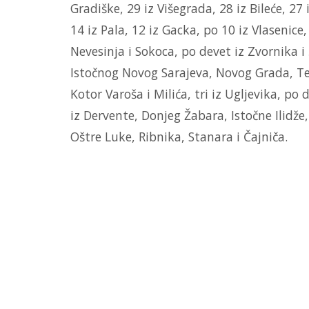
Gradiške, 29 iz Višegrada, 28 iz Bileće, 27 
14 iz Pala, 12 iz Gacka, po 10 iz Vlasenic
Nevesinja i Sokoca, po devet iz Zvornika 
Istočnog Novog Sarajeva, Novog Grada, Tesl
Kotor Varoša i Milića, tri iz Ugljevika, po
iz Dervente, Donjeg Žabara, Istočne Ilidže
Oštre Luke, Ribnika, Stanara i Čajniča.