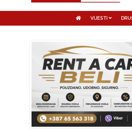
VIJESTI
DRU