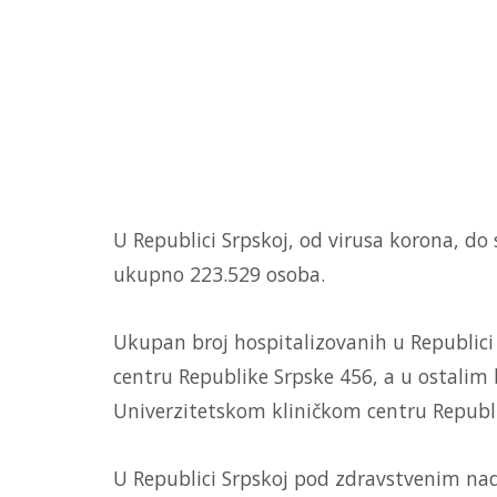
U Republici Srpskoj, od virusa korona, do 
ukupno 223.529 osoba.
Ukupan broj hospitalizovanih u Republici
centru Republike Srpske 456, a u ostalim 
Univerzitetskom kliničkom centru Republi
U Republici Srpskoj pod zdravstvenim nad