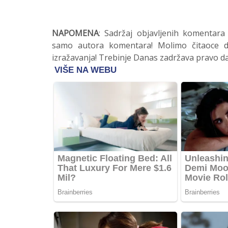
NAPOMENA
: Sadržaj objavljenih komentara
samo autora komentara! Molimo čitaoce da
izražavanja! Trebinje Danas zadržava pravo da