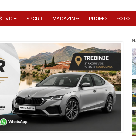
ŠTVO
SPORT
MAGAZIN
PROMO
FOTO
N