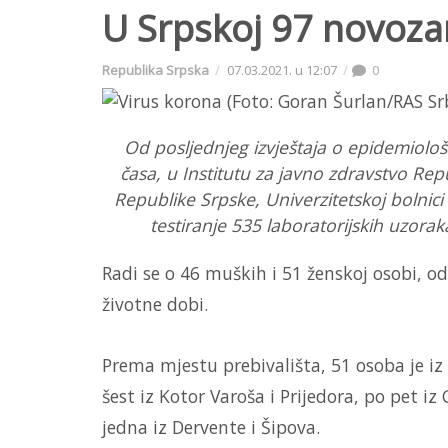
U Srpskoj 97 novoza
Republika Srpska
07.03.2021. u 12:07
0
Od posljednjeg izvještaja o epidemiološk
časa, u Institutu za javno zdravstvo Re
Republike Srpske, Univerzitetskoj bolnici u 
testiranje 535 laboratorijskih uzora
Radi se o 46 muških i 51 ženskoj osobi, od 
životne dobi.
Prema mjestu prebivališta, 51 osoba je iz B
šest iz Kotor Varoša i Prijedora, po pet iz
jedna iz Dervente i Šipova.