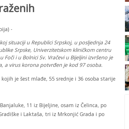
raženih
oj situaciji u Republici Srpskoj, u posljednja 24
publike Srpske, Univerzitetskom kliničkom centru
Foči i u Bolnici Sv. Vračevi u Bijeljini izvršeno je
ka, a virus korona potvrđen je kod 97 osoba.
kojih je šest mlađe, 55 srednje i 36 osoba starije
anjaluke, 11 iz Bijeljine, osam iz Čelinca, po
 Gradiške i Laktaša, tri iz Mrkonjić Grada i po