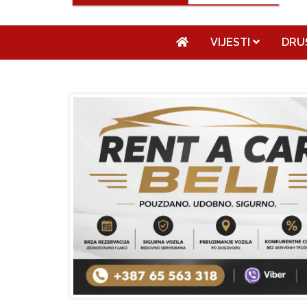
VIJESTI
DRU