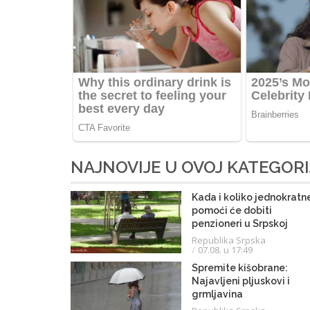
NAJNOVIJE U OVOJ KATEGORI
Kada i koliko jednokratn
pomoći će dobiti
penzioneri u Srpskoj
Republika Srpska
07.08. u 17:49
Spremite kišobrane:
Najavljeni pljuskovi i
grmljavina