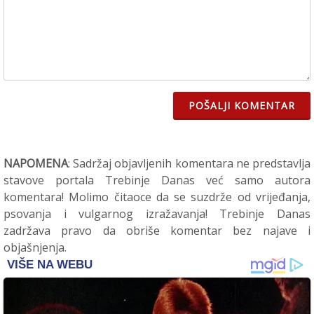
POŠALJI KOMENTAR
NAPOMENA
: Sadržaj objavljenih komentara ne predstavlja
stavove portala Trebinje Danas već samo autora
komentara! Molimo čitaoce da se suzdrže od vrijeđanja,
psovanja i vulgarnog izražavanja! Trebinje Danas
zadržava pravo da obriše komentar bez najave i
objašnjenja.