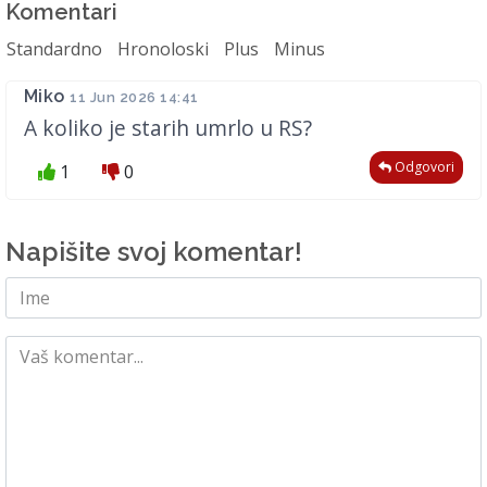
Komentari
Standardno
Hronoloski
Plus
Minus
Miko
11 Jun 2026 14:41
A koliko je starih umrlo u RS?
Odgovori
1
0
Napišite svoj komentar!