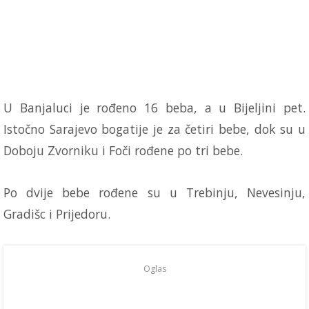
U Banjaluci je rođeno 16 beba, a u Bijeljini pet.
Istočno Sarajevo bogatije je za četiri bebe, dok su u
Doboju Zvorniku i Foči rođene po tri bebe.
Po dvije bebe rođene su u Trebinju, Nevesinju,
Gradišc i Prijedoru.
Oglas