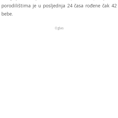
porodilištima je u posljednja 24 časa rođene čak 42
bebe.
Oglas