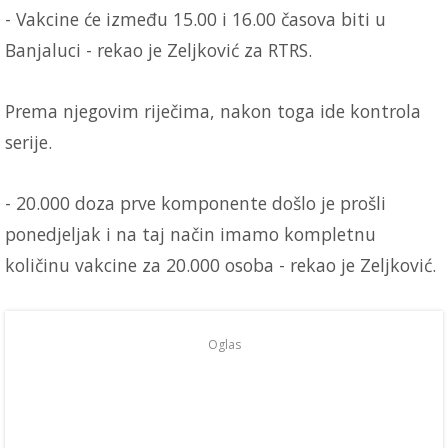
- Vakcine će između 15.00 i 16.00 časova biti u
Banjaluci - rekao je Zeljković za RTRS.
Prema njegovim riječima, nakon toga ide kontrola
serije.
- 20.000 doza prve komponente došlo je prošli
ponedjeljak i na taj način imamo kompletnu
količinu vakcine za 20.000 osoba - rekao je Zeljković.
Oglas