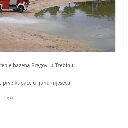
ćenje bazena Bregovi u Trebinju.
me prve kupače u junu mjesecu.
Oglas