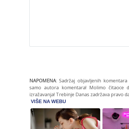
NAPOMENA
: Sadržaj objavljenih komentara
samo autora komentara! Molimo čitaoce da
izražavanja! Trebinje Danas zadržava pravo da