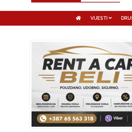
VIJESTI
DRU