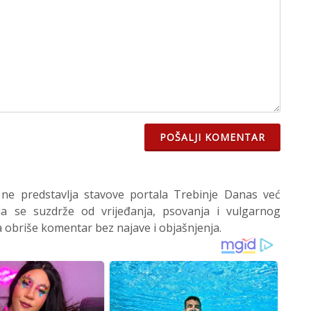
POŠALJI KOMENTAR
 ne predstavlja stavove portala Trebinje Danas već
 se suzdrže od vrijeđanja, psovanja i vulgarnog
 obriše komentar bez najave i objašnjenja.