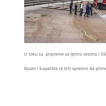
U toku su pripreme za ljetnu sezonu i čiš
Bazen i kupalište će biti spremni da pri