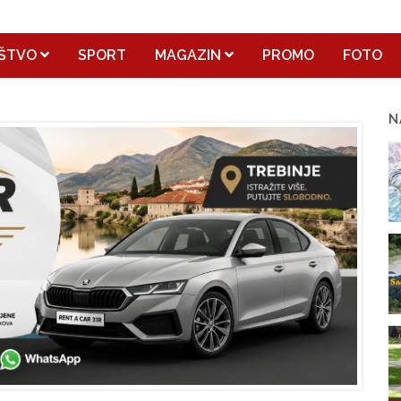
ŠTVO
SPORT
MAGAZIN
PROMO
FOTO
N