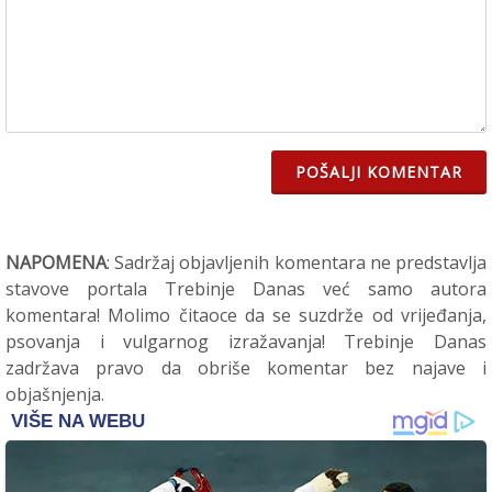
POŠALJI KOMENTAR
NAPOMENA
: Sadržaj objavljenih komentara ne predstavlja
stavove portala Trebinje Danas već samo autora
komentara! Molimo čitaoce da se suzdrže od vrijeđanja,
psovanja i vulgarnog izražavanja! Trebinje Danas
zadržava pravo da obriše komentar bez najave i
objašnjenja.