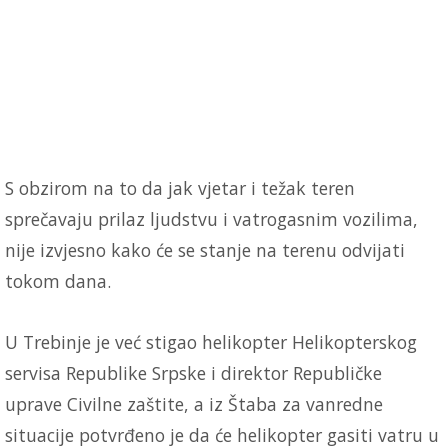
S obzirom na to da jak vjetar i težak teren
sprečavaju prilaz ljudstvu i vatrogasnim vozilima,
nije izvjesno kako će se stanje na terenu odvijati
tokom dana.
U Trebinje je već stigao helikopter Helikopterskog
servisa Republike Srpske i direktor Republičke
uprave Civilne zaštite, a iz Štaba za vanredne
situacije potvrđeno je da će helikopter gasiti vatru u