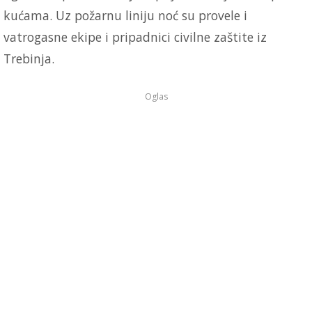
kućama. Uz požarnu liniju noć su provele i
vatrogasne ekipe i pripadnici civilne zaštite iz
Trebinja.
Oglas