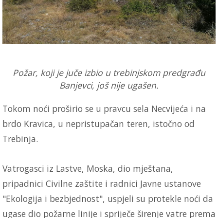
Požar, koji je juče izbio u trebinjskom predgrađu
Banjevci, još nije ugašen.
Tokom noći proširio se u pravcu sela Necvijeća i na
brdo Kravica, u nepristupačan teren, istočno od
Trebinja.
Vatrogasci iz Lastve, Moska, dio mještana,
pripadnici Civilne zaštite i radnici Javne ustanove
"Ekologija i bezbjednost", uspjeli su protekle noći da
ugase dio požarne linije i spriječe širenje vatre prema