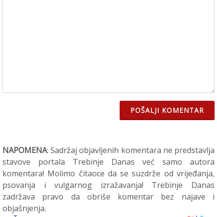
POŠALJI KOMENTAR
NAPOMENA
: Sadržaj objavljenih komentara ne predstavlja
stavove portala Trebinje Danas već samo autora
komentara! Molimo čitaoce da se suzdrže od vrijeđanja,
psovanja i vulgarnog izražavanja! Trebinje Danas
zadržava pravo da obriše komentar bez najave i
objašnjenja.