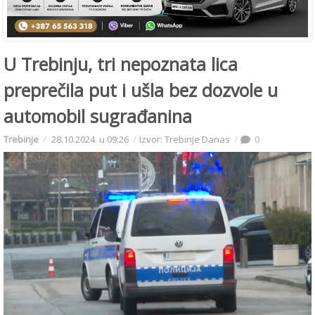
U Trebinju, tri nepoznata lica
preprečila put i ušla bez dozvole u
automobil sugrađanina
Trebinje
28.10.2024. u 09:26
Izvor: Trebinje Danas
0