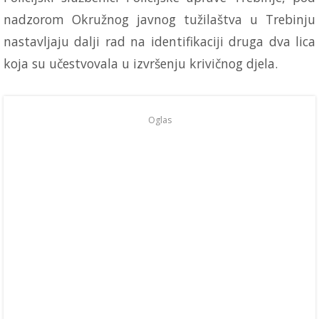
nadzorom Okružnog javnog tužilaštva u Trebinju
nastavljaju dalji rad na identifikaciji druga dva lica
koja su učestvovala u izvršenju krivičnog djela.
Oglas