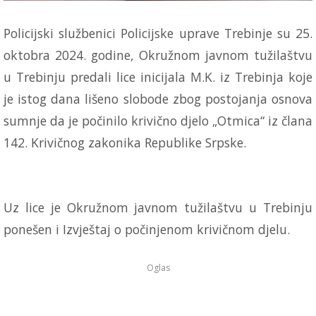
Policijski službenici Policijske uprave Trebinje su 25.
oktobra 2024. godine, Okružnom javnom tužilaštvu
u Trebinju predali lice inicijala M.K. iz Trebinja koje
je istog dana lišeno slobode zbog postojanja osnova
sumnje da je počinilo krivično djelo „Otmica“ iz člana
142. Krivičnog zakonika Republike Srpske.
Uz lice je Okružnom javnom tužilaštvu u Trebinju
ponešen i Izvještaj o počinjenom krivičnom djelu.
Oglas