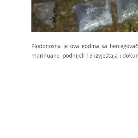
Plodonosna je ova godina sa hercegovač
marihuane, podnijeli 13 izvještaja i dokum