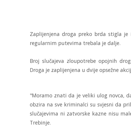
Zaplijenjena droga preko brda stigla j
regularnim putevima trebala je dalje.
Broj slučajeva zloupotrebe opojnih drog
Droga je zaplijenjena u dvije opsežne akci
"Moramo znati da je veliki ulog novca, da
obzira na sve kriminalci su svjesni da p
slučajevima ni zatvorske kazne nisu male"
Trebinje.