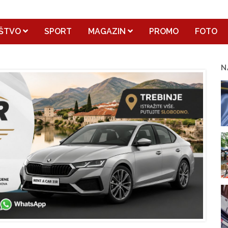
ŠTVO
SPORT
MAGAZIN
PROMO
FOTO
N