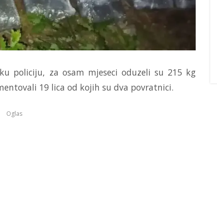
ku policiju, za osam mjeseci oduzeli su 215 kg
entovali 19 lica od kojih su dva povratnici.
Oglas