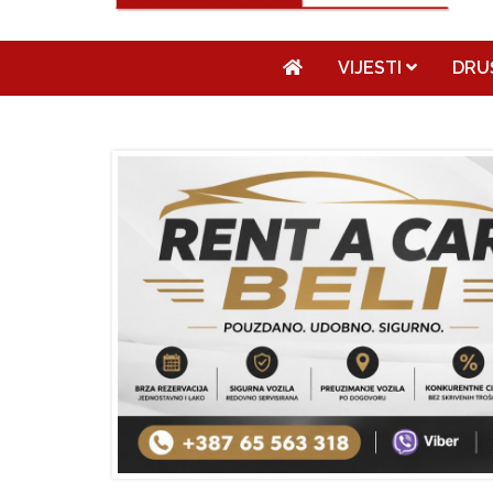
VIJESTI
DRU