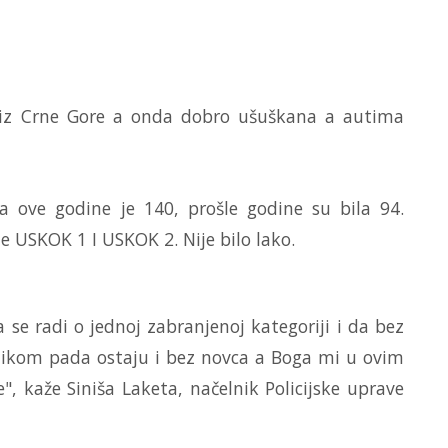
e iz Crne Gore a onda dobro ušuškana a autima
a ove godine je 140, prošle godine su bila 94.
je USKOK 1 I USKOK 2. Nije bilo lako.
 se radi o jednoj zabranjenoj kategoriji i da bez
rilikom pada ostaju i bez novca a Boga mi u ovim
, kaže Siniša Laketa, načelnik Policijske uprave