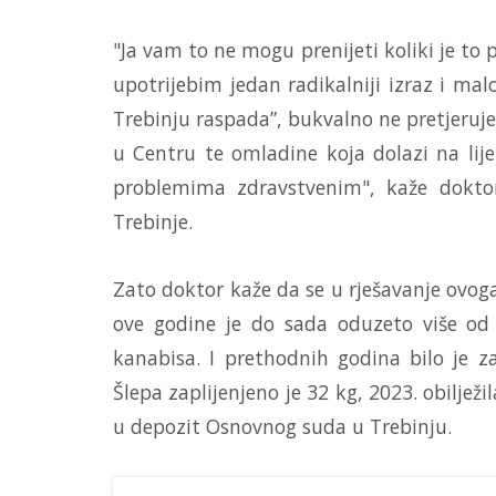
"Ja vam to ne mogu prenijeti koliki je to 
upotrijebim jedan radikalniji izraz i mal
Trebinju raspada”, bukvalno ne pretjeru
u Centru te omladine koja dolazi na liječ
problemima zdravstvenim", kaže dokto
Trebinje.
Zato doktor kaže da se u rješavanje ovog
ove godine je do sada oduzeto više o
kanabisa. I prethodnih godina bilo je z
Šlepa zaplijenjeno je 32 kg, 2023. obiljež
u depozit Osnovnog suda u Trebinju.