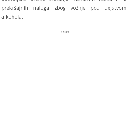
prekršajnih naloga zbog vožnje pod dejstvom
alkohola.
Oglas